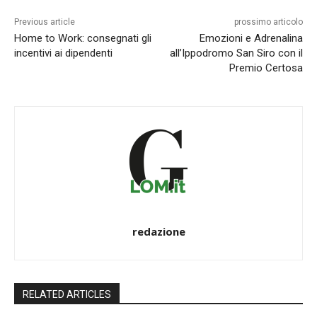
Previous article
prossimo articolo
Home to Work: consegnati gli
Emozioni e Adrenalina
incentivi ai dipendenti
all’Ippodromo San Siro con il
Premio Certosa
redazione
RELATED ARTICLES