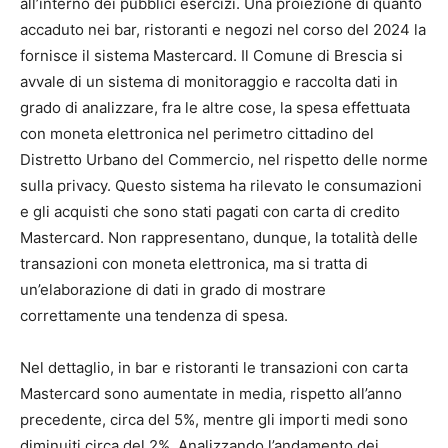
all’interno dei pubblici esercizi. Una proiezione di quanto
accaduto nei bar, ristoranti e negozi nel corso del 2024 la
fornisce il sistema Mastercard. Il Comune di Brescia si
avvale di un sistema di monitoraggio e raccolta dati in
grado di analizzare, fra le altre cose, la spesa effettuata
con moneta elettronica nel perimetro cittadino del
Distretto Urbano del Commercio, nel rispetto delle norme
sulla privacy. Questo sistema ha rilevato le consumazioni
e gli acquisti che sono stati pagati con carta di credito
Mastercard. Non rappresentano, dunque, la totalità delle
transazioni con moneta elettronica, ma si tratta di
un’elaborazione di dati in grado di mostrare
correttamente una tendenza di spesa.
Nel dettaglio, in bar e ristoranti le transazioni con carta
Mastercard sono aumentate in media, rispetto all’anno
precedente, circa del 5%, mentre gli importi medi sono
diminuiti circa del 2%. Analizzando l’andamento dei