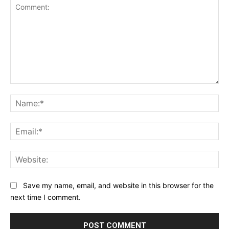
Comment:
Na
Ema
Web
Save my name, email, and website in this browser for the
next time I comment.