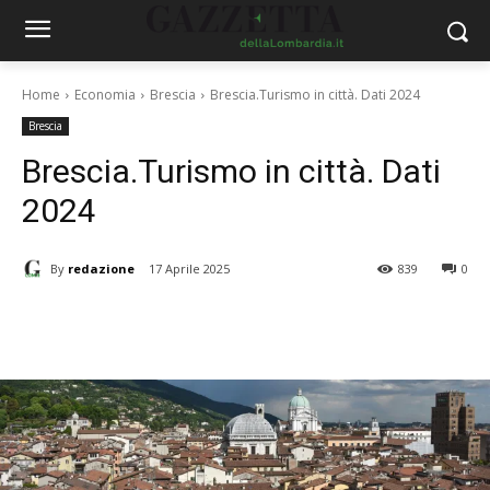
Home
Economia
Brescia
Brescia.Turismo in città. Dati 2024
Brescia
Brescia.Turismo in città. Dati
2024
By
redazione
17 Aprile 2025
839
0