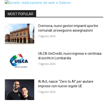
MOST POPULAR
Cremona, nuovi gestori impianti sportivi
comunali: proseguono assegnazioni
7 Agosto 2026
UILCA UniCredit, nuovi ingressi e centinaia
di iscritti in Lombardia
7 Agosto 2026
AI Act, nasce “Zero to AI” per aiutare
imprese con nuove regole UE
7 Agosto 2026