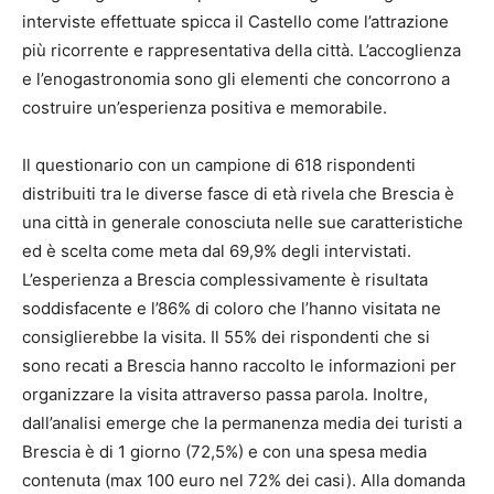
interviste effettuate spicca il Castello come l’attrazione
più ricorrente e rappresentativa della città. L’accoglienza
e l’enogastronomia sono gli elementi che concorrono a
costruire un’esperienza positiva e memorabile.
Il questionario con un campione di 618 rispondenti
distribuiti tra le diverse fasce di età rivela che Brescia è
una città in generale conosciuta nelle sue caratteristiche
ed è scelta come meta dal 69,9% degli intervistati.
L’esperienza a Brescia complessivamente è risultata
soddisfacente e l’86% di coloro che l’hanno visitata ne
consiglierebbe la visita. Il 55% dei rispondenti che si
sono recati a Brescia hanno raccolto le informazioni per
organizzare la visita attraverso passa parola. Inoltre,
dall’analisi emerge che la permanenza media dei turisti a
Brescia è di 1 giorno (72,5%) e con una spesa media
contenuta (max 100 euro nel 72% dei casi). Alla domanda