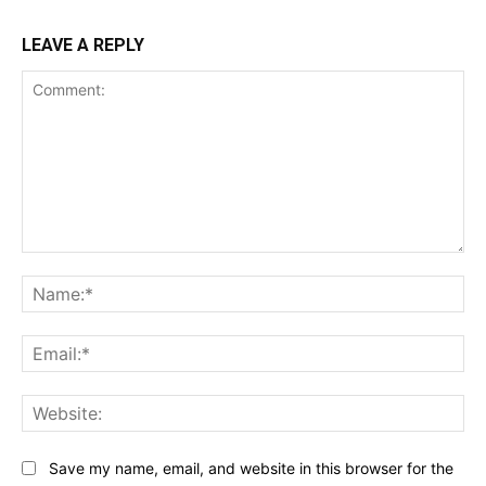
LEAVE A REPLY
Comment:
Na
Ema
Web
Save my name, email, and website in this browser for the