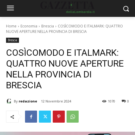
Home
Economia
Brescia
COSÌCOMODO E ITALMARK: QUATTRO
NUOVE APERTURE NELLA PROVINCIA DI BRESCIA
Brescia
COSÌCOMODO E ITALMARK:
QUATTRO NUOVE APERTURE
NELLA PROVINCIA DI
BRESCIA
By
redazione
12 Novembre 2024
1070
0