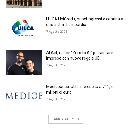
UILCA UniCredit, nuovi ingressi e centinaia
di iscritti in Lombardia
7 Agosto 2026
AI Act, nasce “Zero to AI” per aiutare
imprese con nuove regole UE
7 Agosto 2026
Mediobanca: utile in crescita a 711,2
milioni di euro
7 Agosto 2026
CARICA ALTRO