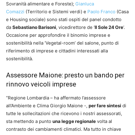
Sovranità alimentare e Foreste);
Gianluca
Comazzi
(Territorio e Sistemi verdi) e
Paolo Franco
(Casa
e Housing sociale) sono stati ospiti del panel condotto
da
Sebastiano Barisoni
, vicedirettore de ‘
Il Sole 24 Ore
‘.
Occasione per approfondire il binomio imprese e
sostenibilità nella ‘Vegetal-room’ del salone, punto di
riferimento di imprese e cittadini interessati alla
sostenibilità.
Assessore Maione: presto un bando per
rinnovo veicoli imprese
“Regione Lombardia – ha affermato l’assessore
all’Ambiente e Clima Giorgio Maione -,
per fare sintesi
di
tutte le sollecitazioni che ricevono i nostri assessorati,
sta mettendo a punto
una legge regionale
volta al
contrasto dei cambiamenti climatici. Ma tutto in chiave