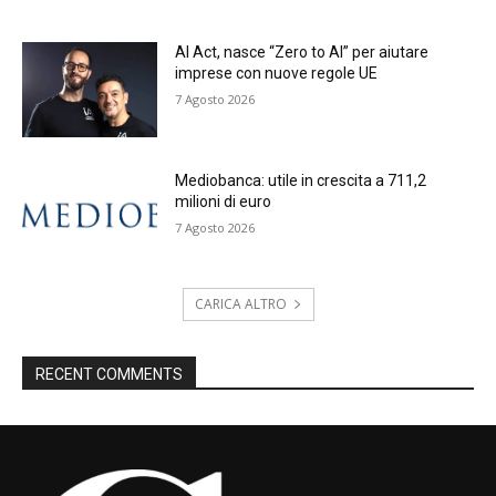
AI Act, nasce “Zero to AI” per aiutare
imprese con nuove regole UE
7 Agosto 2026
Mediobanca: utile in crescita a 711,2
milioni di euro
7 Agosto 2026
CARICA ALTRO
RECENT COMMENTS