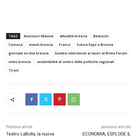
TAGS
Assessori Maione
attualità brescia
Beduschi
Comazzi
eventi brescia
Franco
Futura Expo a Brescia
giornale on line brescia
Guidesi intervenuti ai lavori al Brixia Forum
news brescia
sostenibilità al centro delle politiche regionali
Tironi
Previous article
prossimo articolo
Teatro LaBolla, la nuova
ECONOMIA, ESPLODE IL