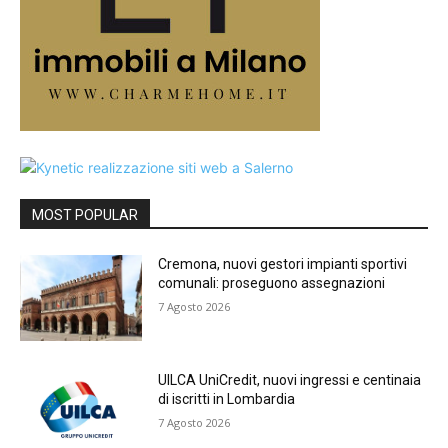
MOST POPULAR
Cremona, nuovi gestori impianti sportivi
comunali: proseguono assegnazioni
7 Agosto 2026
UILCA UniCredit, nuovi ingressi e centinaia
di iscritti in Lombardia
7 Agosto 2026