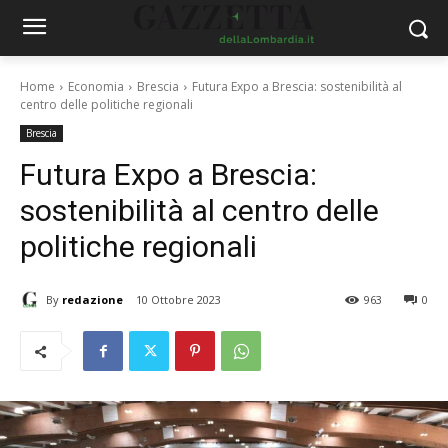
Home
Economia
Brescia
Futura Expo a Brescia: sostenibilità al
centro delle politiche regionali
Brescia
Futura Expo a Brescia:
sostenibilità al centro delle
politiche regionali
By
redazione
10 Ottobre 2023
963
0