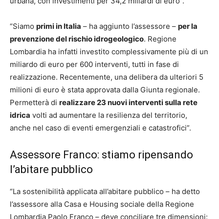
urbana, con investimenti per 34,2 miliardi di euro”.
“Siamo
primi in Italia
– ha aggiunto l’assessore –
per la
prevenzione del rischio idrogeologico
. Regione
Lombardia ha infatti investito complessivamente più di un
miliardo di euro per 600 interventi, tutti in fase di
realizzazione. Recentemente, una delibera da ulteriori 5
milioni di euro è stata approvata dalla Giunta regionale.
Permetterà di
realizzare 23 nuovi interventi sulla rete
idrica
volti ad aumentare la resilienza del territorio,
anche nel caso di eventi emergenziali e catastrofici”.
Assessore Franco: stiamo ripensando
l’abitare pubblico
“La sostenibilità applicata all’abitare pubblico – ha detto
l’assessore alla Casa e Housing sociale della Regione
Lombardia Paolo Franco – deve conciliare tre dimensioni: