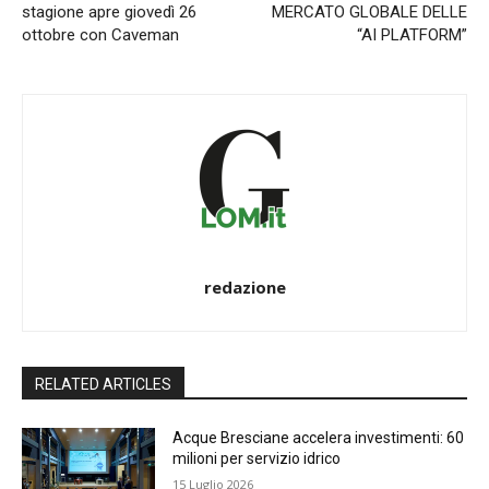
stagione apre giovedì 26
MERCATO GLOBALE DELLE
ottobre con Caveman
“AI PLATFORM”
redazione
RELATED ARTICLES
Acque Bresciane accelera investimenti: 60
milioni per servizio idrico
15 Luglio 2026