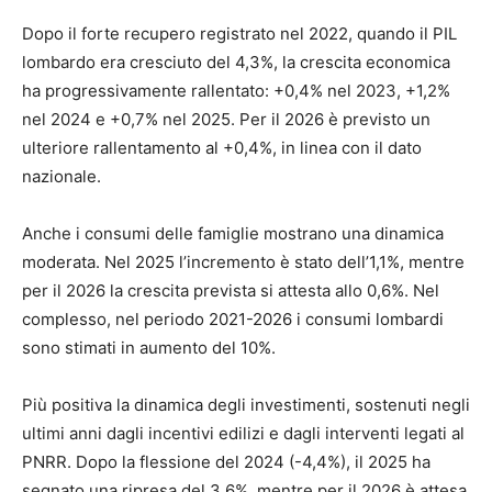
Dopo il forte recupero registrato nel 2022, quando il PIL
lombardo era cresciuto del 4,3%, la crescita economica
ha progressivamente rallentato: +0,4% nel 2023, +1,2%
nel 2024 e +0,7% nel 2025. Per il 2026 è previsto un
ulteriore rallentamento al +0,4%, in linea con il dato
nazionale.
Anche i consumi delle famiglie mostrano una dinamica
moderata. Nel 2025 l’incremento è stato dell’1,1%, mentre
per il 2026 la crescita prevista si attesta allo 0,6%. Nel
complesso, nel periodo 2021-2026 i consumi lombardi
sono stimati in aumento del 10%.
Più positiva la dinamica degli investimenti, sostenuti negli
ultimi anni dagli incentivi edilizi e dagli interventi legati al
PNRR. Dopo la flessione del 2024 (-4,4%), il 2025 ha
segnato una ripresa del 3,6%, mentre per il 2026 è attesa