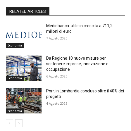
RELATED ARTICLES
Mediobanca: utile in crescita a 711,2
milioni di euro
7 Agosto 2026
Economia
Da Regione 10 nuove misure per
sostenere imprese, innovazione e
occupazione
6 Agosto 2026
Economia
Pnrr, in Lombardia concluso oltre il 40% dei
progetti
4 Agosto 2026
Economia