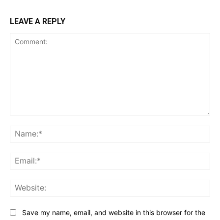
LEAVE A REPLY
Comment:
Na
Ema
Web
Save my name, email, and website in this browser for the