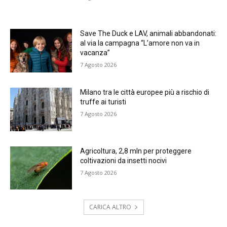
Save The Duck e LAV, animali abbandonati:
al via la campagna “L’amore non va in
vacanza”
7 Agosto 2026
Milano tra le città europee più a rischio di
truffe ai turisti
7 Agosto 2026
Agricoltura, 2,8 mln per proteggere
coltivazioni da insetti nocivi
7 Agosto 2026
CARICA ALTRO