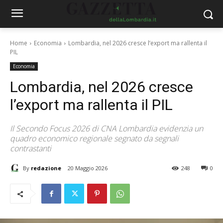
Home
Economia
Lombardia, nel 2026 cresce l’export ma rallenta il
PIL
Economia
Lombardia, nel 2026 cresce
l’export ma rallenta il PIL
Il Secondo Focus 2026 di CNA Lombardia evidenzia un
quadro economico regionale segnato da segnali
contrastanti
By
redazione
20 Maggio 2026
248
0