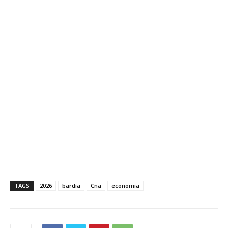
TAGS
2026
bardia
Cna
economia