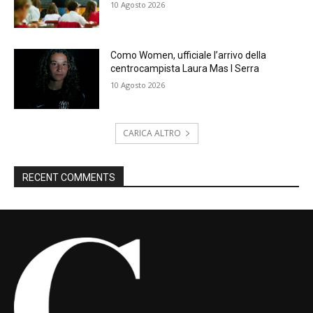
10 Agosto 2026
Como Women, ufficiale l’arrivo della
centrocampista Laura Mas I Serra
10 Agosto 2026
CARICA ALTRO
RECENT COMMENTS