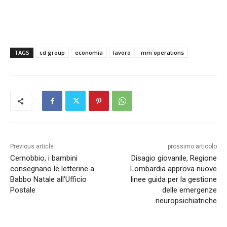
TAGS
cd group
economia
lavoro
mm operations
Previous article
prossimo articolo
Cernobbio, i bambini
Disagio giovanile, Regione
consegnano le letterine a
Lombardia approva nuove
Babbo Natale all’Ufficio
linee guida per la gestione
Postale
delle emergenze
neuropsichiatriche