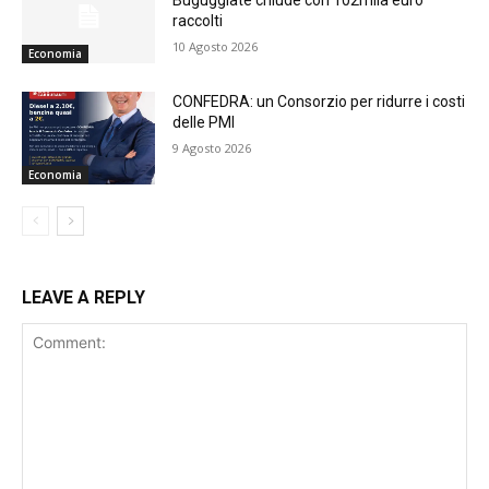
Buguggiate chiude con 102mila euro
raccolti
10 Agosto 2026
Economia
CONFEDRA: un Consorzio per ridurre i costi
delle PMI
9 Agosto 2026
Economia
LEAVE A REPLY