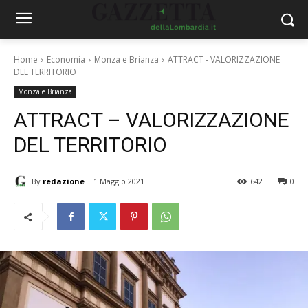
Home
Economia
Monza e Brianza
ATTRACT - VALORIZZAZIONE
DEL TERRITORIO
Monza e Brianza
ATTRACT – VALORIZZAZIONE
DEL TERRITORIO
By
redazione
1 Maggio 2021
642
0