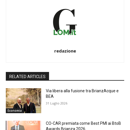
redazione
RELATED ARTICLES
Via libera alla fusione tra BrianzAcque e
BEA
31 Luglio 2026
Economia
CO-CAR premiata come Best PMI ai BtoB
Awards Brianza 2026