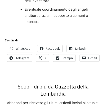
dell’investitore
Eventuale coordinamento degli angeli
antiburocrazia in supporto a comuni e
imprese.
Condividi:
WhatsApp
Facebook
LinkedIn
Telegram
X
Stampa
E-mail
Scopri di più da Gazzetta della
Lombardia
Abbonati per ricevere gli ultimi articoli inviati alla tua e-