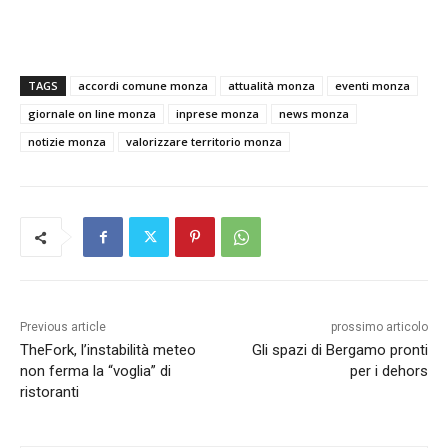
TAGS
accordi comune monza
attualità monza
eventi monza
giornale on line monza
inprese monza
news monza
notizie monza
valorizzare territorio monza
Previous article
prossimo articolo
TheFork, l’instabilità meteo
Gli spazi di Bergamo pronti
non ferma la “voglia” di
per i dehors
ristoranti