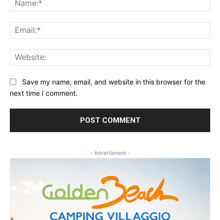
Ema
Web
Save my name, email, and website in this browser for the
next time I comment.
- Advertisment -