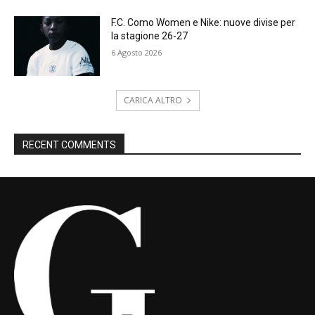
F.C. Como Women e Nike: nuove divise per
la stagione 26-27
6 Agosto 2026
CARICA ALTRO
RECENT COMMENTS