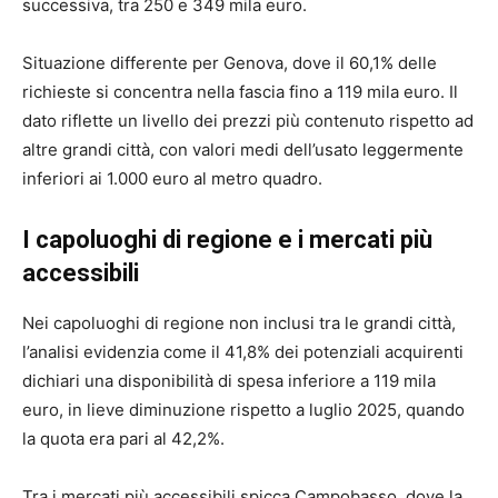
successiva, tra 250 e 349 mila euro.
Situazione differente per Genova, dove il 60,1% delle
richieste si concentra nella fascia fino a 119 mila euro. Il
dato riflette un livello dei prezzi più contenuto rispetto ad
altre grandi città, con valori medi dell’usato leggermente
inferiori ai 1.000 euro al metro quadro.
I capoluoghi di regione e i mercati più
accessibili
Nei capoluoghi di regione non inclusi tra le grandi città,
l’analisi evidenzia come il 41,8% dei potenziali acquirenti
dichiari una disponibilità di spesa inferiore a 119 mila
euro, in lieve diminuzione rispetto a luglio 2025, quando
la quota era pari al 42,2%.
Tra i mercati più accessibili spicca Campobasso, dove la