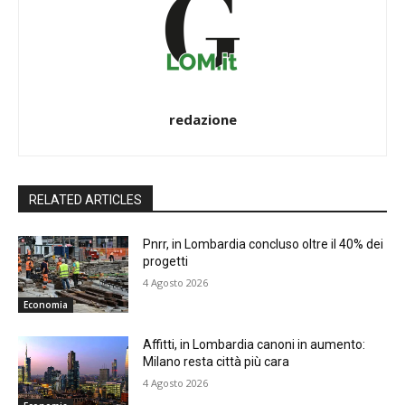
redazione
RELATED ARTICLES
Pnrr, in Lombardia concluso oltre il 40% dei
progetti
4 Agosto 2026
Economia
Affitti, in Lombardia canoni in aumento:
Milano resta città più cara
4 Agosto 2026