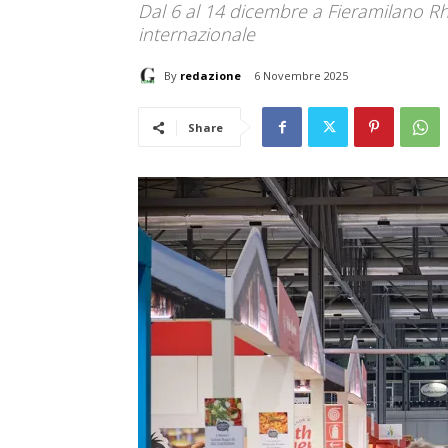
Dal 6 al 14 dicembre a Fieramilano Rh
internazionale
By
redazione
6 Novembre 2025
Share