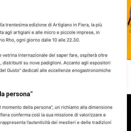
la trentesima edizione di Artigiano in Fiera, la più
agli artigiani e alle micro e piccole imprese, in
o Rho, ogni giorno dalle 10 alle 22.30.
e vetrina internazionale del saper fare, ospiterà oltre
, distribuiti su nove padiglioni. Accanto agli espositori
 del Gusto” dedicati alle eccellenze enogastronomiche
lla persona”
È il momento della persona”, un richiamo alla dimensione
 fiera conferma così la sua missione di valorizzare e
ppresenta l’autenticità dei mestieri e delle tradizioni