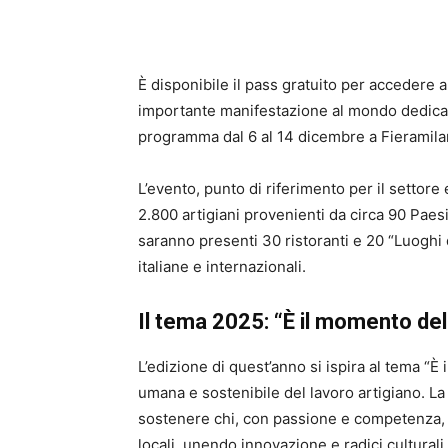
È disponibile il pass gratuito per accedere al
importante manifestazione al mondo dedicata 
programma dal 6 al 14 dicembre a Fieramilan
L’evento, punto di riferimento per il settore 
2.800 artigiani provenienti da circa 90 Paesi
saranno presenti 30 ristoranti e 20 “Luoghi
italiane e internazionali.
Il tema 2025: “È il momento de
L’edizione di quest’anno si ispira al tema “
umana e sostenibile del lavoro artigiano. La
sostenere chi, con passione e competenza, ra
locali, unendo innovazione e radici culturali.