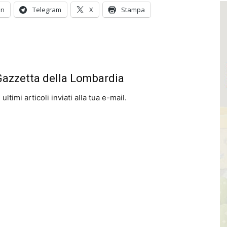
In
Telegram
X
Stampa
 Gazzetta della Lombardia
ltimi articoli inviati alla tua e-mail.