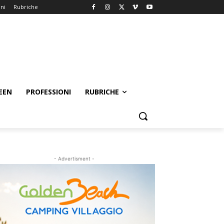
oni
Rubriche
EEN
PROFESSIONI
RUBRICHE
- Advertisment -