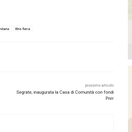
milano
Rho fiera
prossimo articolo
Segrate, inaugurata la Casa di Comunità con fondi
Pnrr