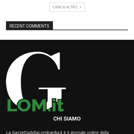
CARICA ALTRO
RECENT COMMENTS
CHI SIAMO
La GazzettadellaLombardia.it è il giornale online della