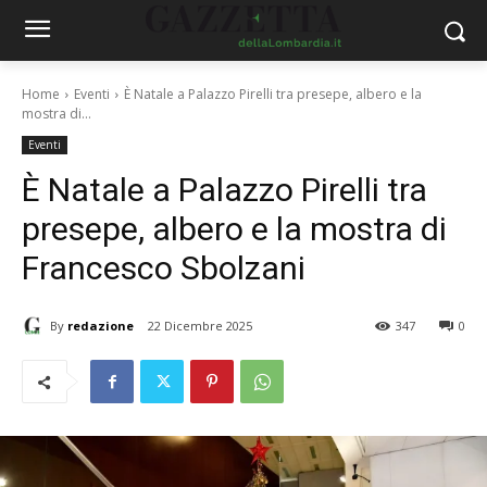
Home
Eventi
È Natale a Palazzo Pirelli tra presepe, albero e la
mostra di...
Eventi
È Natale a Palazzo Pirelli tra
presepe, albero e la mostra di
Francesco Sbolzani
By
redazione
22 Dicembre 2025
347
0