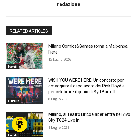
redazione
RELATED ARTICLES
Milano Comics&Games torna a Malpensa
Fiere
15 Luglio 2026
Eventi
WISH YOU WERE HERE. Un concerto per
omaggiare il capolavoro dei Pink Floyd e
per celebrare il genio di Syd Barrett
8 Luglio 2026
Cultura
Milano, al Teatro Lirico Gaber entra nel vivo
Sky TG24 Live In
6 Luglio 2026
Eventi