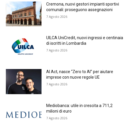
Cremona, nuovi gestori impianti sportivi
comunali: proseguono assegnazioni
7 Agosto 2026
UILCA UniCredit, nuovi ingressi e centinaia
di iscritti in Lombardia
7 Agosto 2026
AI Act, nasce “Zero to AI” per aiutare
imprese con nuove regole UE
7 Agosto 2026
Mediobanca: utile in crescita a 711,2
milioni di euro
7 Agosto 2026