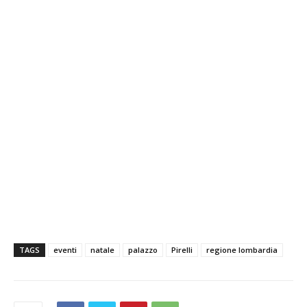
TAGS
eventi
natale
palazzo
Pirelli
regione lombardia