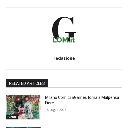
redazione
RELATED ARTICLES
Milano Comics&Games torna a Malpensa
Fiere
15 Luglio 2026
Eventi