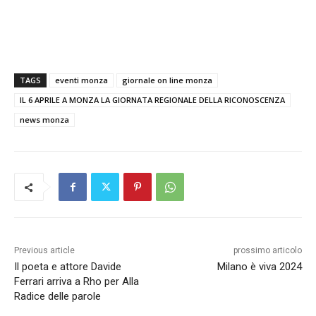
TAGS
eventi monza
giornale on line monza
IL 6 APRILE A MONZA LA GIORNATA REGIONALE DELLA RICONOSCENZA
news monza
Previous article
prossimo articolo
Il poeta e attore Davide
Milano è viva 2024
Ferrari arriva a Rho per Alla
Radice delle parole