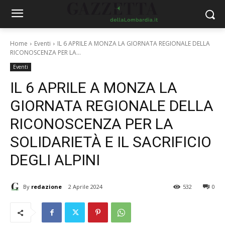
Home
Eventi
IL 6 APRILE A MONZA LA GIORNATA REGIONALE DELLA
RICONOSCENZA PER LA...
Eventi
IL 6 APRILE A MONZA LA
GIORNATA REGIONALE DELLA
RICONOSCENZA PER LA
SOLIDARIETÀ E IL SACRIFICIO
DEGLI ALPINI
By
redazione
2 Aprile 2024
532
0