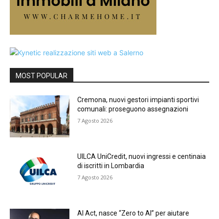
MOST POPULAR
Cremona, nuovi gestori impianti sportivi
comunali: proseguono assegnazioni
7 Agosto 2026
UILCA UniCredit, nuovi ingressi e centinaia
di iscritti in Lombardia
7 Agosto 2026
AI Act, nasce “Zero to AI” per aiutare