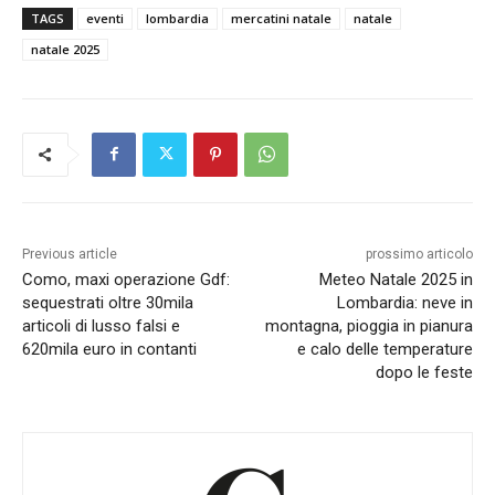
TAGS
eventi
lombardia
mercatini natale
natale
natale 2025
Previous article
prossimo articolo
Como, maxi operazione Gdf:
Meteo Natale 2025 in
sequestrati oltre 30mila
Lombardia: neve in
articoli di lusso falsi e
montagna, pioggia in pianura
620mila euro in contanti
e calo delle temperature
dopo le feste