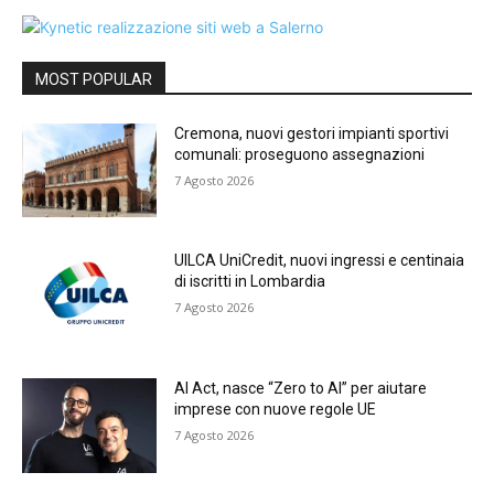
MOST POPULAR
Cremona, nuovi gestori impianti sportivi
comunali: proseguono assegnazioni
7 Agosto 2026
UILCA UniCredit, nuovi ingressi e centinaia
di iscritti in Lombardia
7 Agosto 2026
AI Act, nasce “Zero to AI” per aiutare
imprese con nuove regole UE
7 Agosto 2026