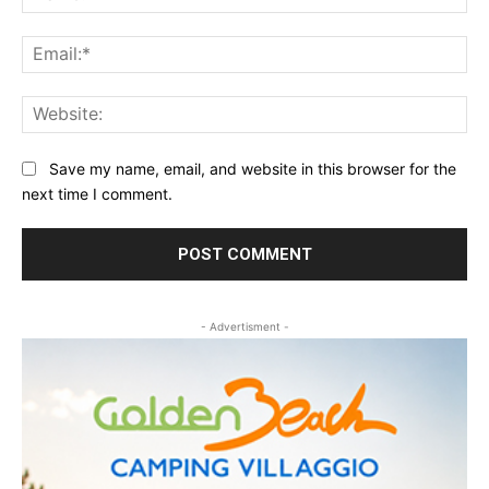
Ema
Web
Save my name, email, and website in this browser for the
next time I comment.
- Advertisment -