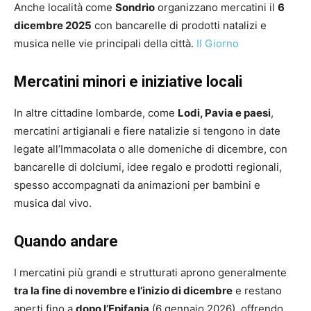
Anche località come
Sondrio
organizzano mercatini il
6
dicembre 2025
con bancarelle di prodotti natalizi e
musica nelle vie principali della città.
Il Giorno
Mercatini minori e iniziative locali
In altre cittadine lombarde, come
Lodi, Pavia e paesi
,
mercatini artigianali e fiere natalizie si tengono in date
legate all’Immacolata o alle domeniche di dicembre, con
bancarelle di dolciumi, idee regalo e prodotti regionali,
spesso accompagnati da animazioni per bambini e
musica dal vivo.
Quando andare
I mercatini più grandi e strutturati aprono generalmente
tra la fine di novembre e l’inizio di dicembre
e restano
aperti fino a
dopo l’Epifania
(6 gennaio 2026), offrendo