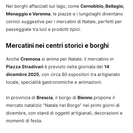
Nei borghi affacciati sul lago, come
Cernobbio, Bellagio,
Menaggio e Varenna
, le piazze e i lungolaghi diventano
cornici suggestive per i mercatini di Natale, perfetti per
passeggiate tra luci e prodotti tipici.
Mercatini nei centri storici e borghi
Anche
Cremona
si anima per Natale: il mercatino in
Piazza Stradivari
è previsto nella giornata del
14
dicembre 2025
, con circa 80 espositori tra artigianato
locale, specialità gastronomiche e animazioni.
In provincia di
Brescia
, il borgo di
Bienno
propone il
mercato natalizio “Natale nel Borgo” nei primi giorni di
dicembre, con stand di oggetti artigianali, decorazioni e
momenti di festa.