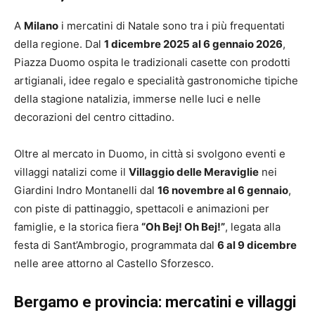
A
Milano
i mercatini di Natale sono tra i più frequentati
della regione. Dal
1 dicembre 2025 al 6 gennaio 2026
,
Piazza Duomo ospita le tradizionali casette con prodotti
artigianali, idee regalo e specialità gastronomiche tipiche
della stagione natalizia, immerse nelle luci e nelle
decorazioni del centro cittadino.
Oltre al mercato in Duomo, in città si svolgono eventi e
villaggi natalizi come il
Villaggio delle Meraviglie
nei
Giardini Indro Montanelli dal
16 novembre al 6 gennaio
,
con piste di pattinaggio, spettacoli e animazioni per
famiglie, e la storica fiera
“Oh Bej! Oh Bej!”
, legata alla
festa di Sant’Ambrogio, programmata dal
6 al 9 dicembre
nelle aree attorno al Castello Sforzesco.
Bergamo e provincia: mercatini e villaggi