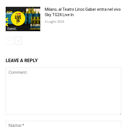
Milano, al Teatro Lirico Gaber entra nel vivo
Sky TG24 Live In
6 Luglio 2026
Eventi
LEAVE A REPLY
Comment:
Na