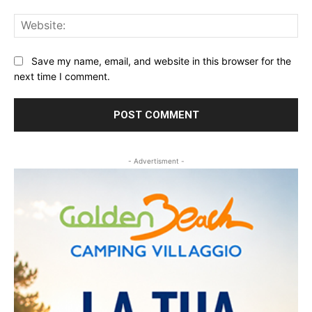
Web
Save my name, email, and website in this browser for the
next time I comment.
- Advertisment -