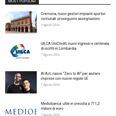
MOST POPULAR
Cremona, nuovi gestori impianti sportivi
comunali: proseguono assegnazioni
7 Agosto 2026
UILCA UniCredit, nuovi ingressi e centinaia
di iscritti in Lombardia
7 Agosto 2026
AI Act, nasce “Zero to AI” per aiutare
imprese con nuove regole UE
7 Agosto 2026
Mediobanca: utile in crescita a 711,2
milioni di euro
7 Agosto 2026