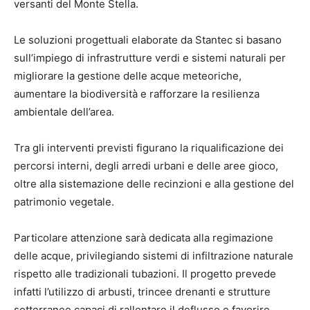
versanti del Monte Stella.
Le soluzioni progettuali elaborate da
Stantec
si basano
sull’impiego di infrastrutture verdi e sistemi naturali per
migliorare la gestione delle acque meteoriche,
aumentare la biodiversità e rafforzare la resilienza
ambientale dell’area.
Tra gli interventi previsti figurano la riqualificazione dei
percorsi interni, degli arredi urbani e delle aree gioco,
oltre alla sistemazione delle recinzioni e alla gestione del
patrimonio vegetale.
Particolare attenzione sarà dedicata alla regimazione
delle acque, privilegiando sistemi di infiltrazione naturale
rispetto alle tradizionali tubazioni. Il progetto prevede
infatti l’utilizzo di arbusti, trincee drenanti e strutture
sotterranee capaci di rallentare il deflusso e favorire