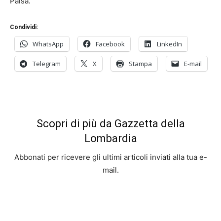
Paisà.
Condividi:
WhatsApp
Facebook
LinkedIn
Telegram
X
Stampa
E-mail
Scopri di più da Gazzetta della
Lombardia
Abbonati per ricevere gli ultimi articoli inviati alla tua e-
mail.