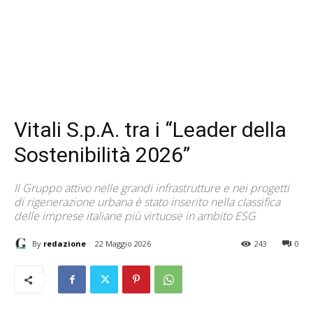
Vitali S.p.A. tra i “Leader della
Sostenibilità 2026”
Il Gruppo attivo nelle grandi infrastrutture e nei progetti
di rigenerazione urbana è stato inserito nella classifica
delle imprese italiane più virtuose in ambito ESG
By
redazione
22 Maggio 2026
243
0