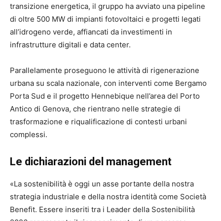
transizione energetica, il gruppo ha avviato una pipeline
di oltre 500 MW di impianti fotovoltaici e progetti legati
all’idrogeno verde, affiancati da investimenti in
infrastrutture digitali e data center.
Parallelamente proseguono le attività di rigenerazione
urbana su scala nazionale, con interventi come Bergamo
Porta Sud e il progetto Hennebique nell’area del Porto
Antico di Genova, che rientrano nelle strategie di
trasformazione e riqualificazione di contesti urbani
complessi.
Le dichiarazioni del management
«La sostenibilità è oggi un asse portante della nostra
strategia industriale e della nostra identità come Società
Benefit. Essere inseriti tra i Leader della Sostenibilità