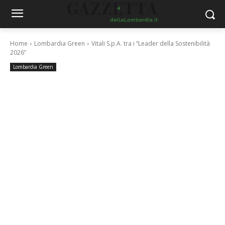
Home
Lombardia Green
Vitali S.p.A. tra i “Leader della Sostenibilità
2026”
Lombardia Green