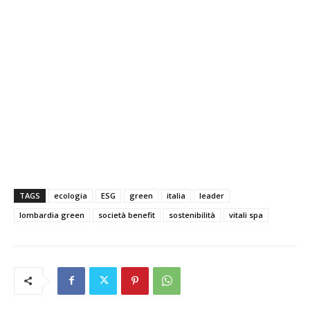
TAGS
ecologia
ESG
green
italia
leader
lombardia green
società benefit
sostenibilità
vitali spa