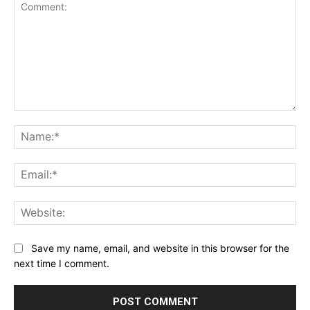
Comment:
Na
Ema
Web
Save my name, email, and website in this browser for the
next time I comment.