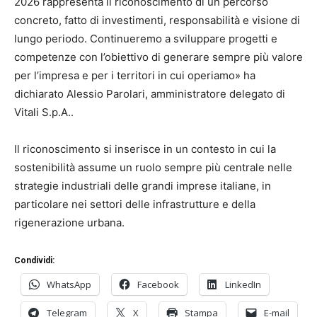
2026 rappresenta il riconoscimento di un percorso
concreto, fatto di investimenti, responsabilità e visione di
lungo periodo. Continueremo a sviluppare progetti e
competenze con l’obiettivo di generare sempre più valore
per l’impresa e per i territori in cui operiamo» ha
dichiarato Alessio Parolari, amministratore delegato di
Vitali S.p.A.
.
Il riconoscimento si inserisce in un contesto in cui la
sostenibilità assume un ruolo sempre più centrale nelle
strategie industriali delle grandi imprese italiane, in
particolare nei settori delle infrastrutture e della
rigenerazione urbana.
Condividi:
WhatsApp
Facebook
LinkedIn
Telegram
X
Stampa
E-mail