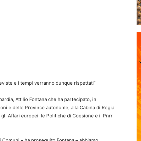
eviste e i tempi verranno dunque rispettati”.
ardia, Attilio Fontana che ha partecipato, in
oni e delle Province autonome, alla Cabina di Regia
li Affari europei, le Politiche di Coesione e il Pnrr,
dei Comuni – ha proseguito Fontana – abbiamo