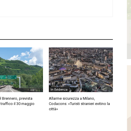
In Evidenza
l Brennero, prevista
Allarme sicurezza a Milano,
 traffico il 30 maggio
Codacons: «Turisti stranieri evitino la
città»