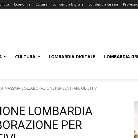
olitica
Economia
Cultura
Lombardia Digitale
Lombardia Green
Professi
A
CULTURA
LOMBARDIA DIGITALE
LOMBARDIA GR
IA MASSIMA COLLABORAZIONE PER CENTRARE OBIETTIVI
GIONE LOMBARDIA
BORAZIONE PER