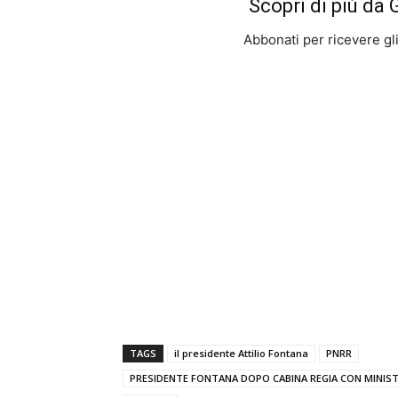
Scopri di più da
Abbonati per ricevere gli u
TAGS
il presidente Attilio Fontana
PNRR
PRESIDENTE FONTANA DOPO CABINA REGIA CON MINIS