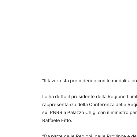
“Il lavoro sta procedendo con le modalità pr
Lo ha detto il presidente della Regione Lomb
rappresentanza della Conferenza delle Regi
sul PNRR a Palazzo Chigi con il ministro per g
Raffaele Fitto.
“Da parte delle Regioni, delle Province e 