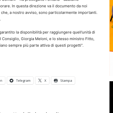
borare. In questa direzione va il documento da noi
 che, a nostro avviso, sono particolarmente importanti.
.
rantito la disponibilità per raggiungere quell’unità di
 Consiglio, Giorgia Meloni, e lo stesso ministro Fitto,
siano sempre più parte attiva di questi progetti”.
In
Telegram
X
Stampa