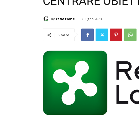
CENTRARE OBIETT
By
redazione
1 Giugno 2023
Share