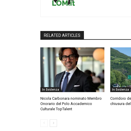
RELATED ARTICLES
In Evidenza
In Evidenza
Nicola Carbonara nominato Membro
Corridoio de
Onorario del Polo Accademico
chiusura del
Culturale TopTalent