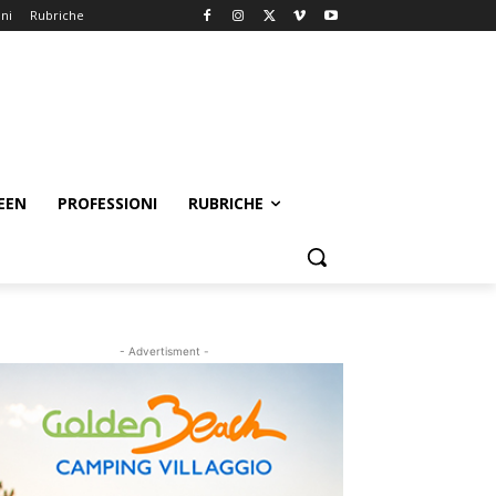
oni
Rubriche
EEN
PROFESSIONI
RUBRICHE
- Advertisment -