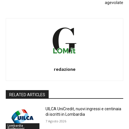
agevolate
redazione
RELATED ARTICLES
UILCA UniCredit, nuovi ingressi e centinaia
di iscritti in Lombardia
7 Agosto 2026
Lombardia
Professioni