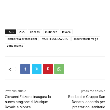
TAGS
2025
decessi
in itinere
lavoro
lombardia professioni
MORTI SUL LAVORO
osservatorio vega
zona bianca
Previous article
prossimo articolo
Giovanni Falzone inaugura la
Bcc Lodi e Gruppo San
nuova stagione di Musique
Donato: accordo per
Royale a Monza
prestazioni sanitarie