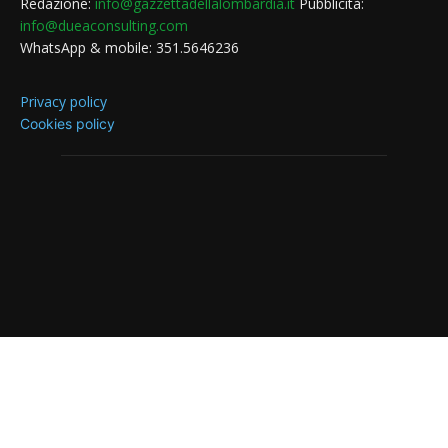
Redazione:
info@gazzettadellalombardia.it
Pubblicità:
info@dueaconsulting.com
WhatsApp & mobile: 351.5646236
Privacy policy
Cookies policy