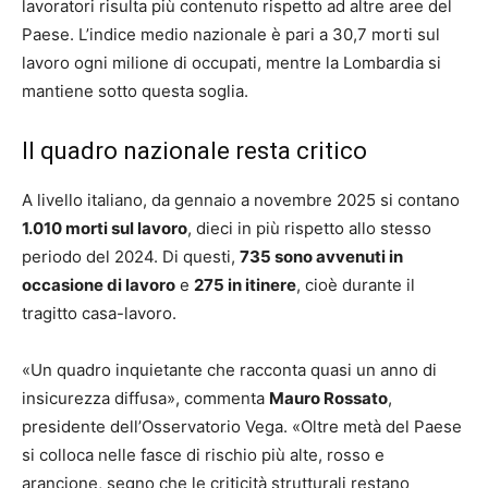
lavoratori risulta più contenuto rispetto ad altre aree del
Paese. L’indice medio nazionale è pari a 30,7 morti sul
lavoro ogni milione di occupati, mentre la Lombardia si
mantiene sotto questa soglia.
Il quadro nazionale resta critico
A livello italiano, da gennaio a novembre 2025 si contano
1.010 morti sul lavoro
, dieci in più rispetto allo stesso
periodo del 2024. Di questi,
735 sono avvenuti in
occasione di lavoro
e
275 in itinere
, cioè durante il
tragitto casa-lavoro.
«Un quadro inquietante che racconta quasi un anno di
insicurezza diffusa», commenta
Mauro Rossato
,
presidente dell’Osservatorio Vega. «Oltre metà del Paese
si colloca nelle fasce di rischio più alte, rosso e
arancione, segno che le criticità strutturali restano