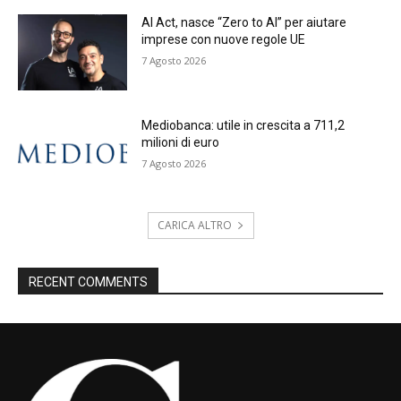
AI Act, nasce “Zero to AI” per aiutare
imprese con nuove regole UE
7 Agosto 2026
Mediobanca: utile in crescita a 711,2
milioni di euro
7 Agosto 2026
CARICA ALTRO
RECENT COMMENTS