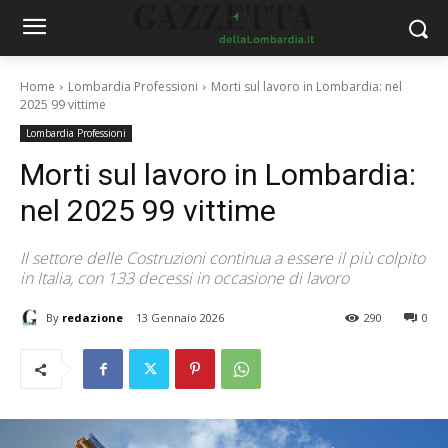
Home
Lombardia Professioni
Morti sul lavoro in Lombardia: nel
2025 99 vittime
Lombardia Professioni
Morti sul lavoro in Lombardia:
nel 2025 99 vittime
Il settore delle Costruzioni continua a essere il più colpito
in Italia, con 133 decessi in occasione di lavoro
By
redazione
13 Gennaio 2026
290
0