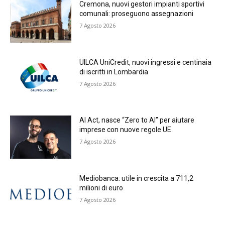
Cremona, nuovi gestori impianti sportivi
comunali: proseguono assegnazioni
7 Agosto 2026
UILCA UniCredit, nuovi ingressi e centinaia
di iscritti in Lombardia
7 Agosto 2026
AI Act, nasce “Zero to AI” per aiutare
imprese con nuove regole UE
7 Agosto 2026
Mediobanca: utile in crescita a 711,2
milioni di euro
7 Agosto 2026