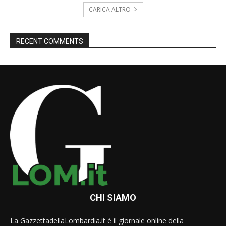
CARICA ALTRO
RECENT COMMENTS
CHI SIAMO
La GazzettadellaLombardia.it è il giornale online della