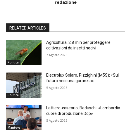
redazione
RELATED ARTICLES
Agricoltura, 2,8 mln per proteggere
coltivazioni da insetti nocivi
7 Agosto 2026
Politica
Electrolux Solaro, Pizzighini (M5S): «Sul
futuro nessuna garanzia»
5 Agosto 2026
Politica
Lattiero-caseario, Beduschi: «Lombardia
cuore di produzione Dop»
5 Agosto 2026
Mantova