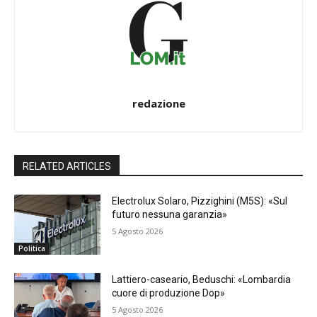
redazione
RELATED ARTICLES
Electrolux Solaro, Pizzighini (M5S): «Sul
futuro nessuna garanzia»
5 Agosto 2026
Politica
Lattiero-caseario, Beduschi: «Lombardia
cuore di produzione Dop»
5 Agosto 2026