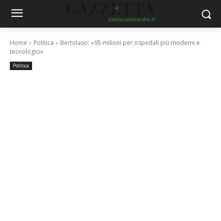
Home
Politica
Bertolaso: «95 milioni per ospedali più moderni e
tecnologici»
Politica