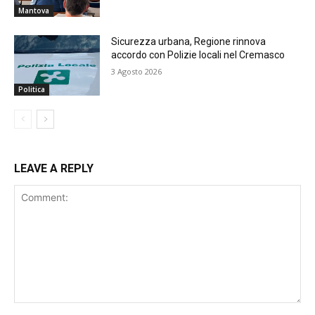
Mantova
Sicurezza urbana, Regione rinnova
accordo con Polizie locali nel Cremasco
3 Agosto 2026
Politica
LEAVE A REPLY
Comment: