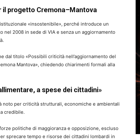
er il progetto Cremona–Mantova
istituzionale «insostenibile», perché introduce un
ato nel 2008 in sede di VIA e senza un aggiornamento
à.
e dal titolo «Possibili criticità nell’aggiornamento del
Cremona Mantova», chiedendo chiarimenti formali alla
fallimentare, a spese dei cittadini»
à noto per criticità strutturali, economiche e ambientali
a credibile.
orze politiche di maggioranza e opposizione, escluso
er sprecare tempo e risorse dei cittadini lombardi in