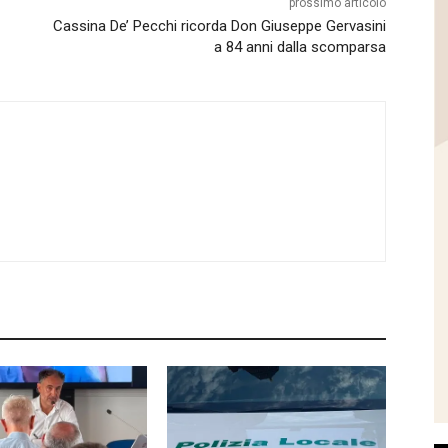
prossimo articolo
Cassina De’ Pecchi ricorda Don Giuseppe Gervasini
a 84 anni dalla scomparsa