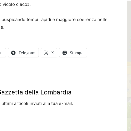
 vicolo cieco».
ta, auspicando tempi rapidi e maggiore coerenza nelle
le.
In
Telegram
X
Stampa
 Gazzetta della Lombardia
ltimi articoli inviati alla tua e-mail.