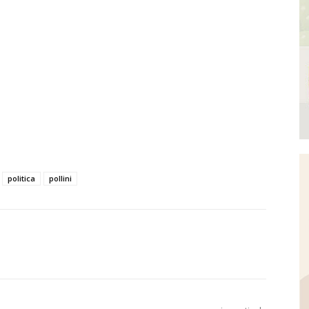
politica
pollini