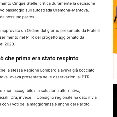
imento Cinque Stelle, critica duramente la decisione
uovo passaggio sull’autostrada Cremona–Mantova,
 da nessuna parte».
a approvato un Ordine del giorno presentato da Fratelli
’inserimento nel PTR del progetto aggiornato da
nel 2020.
iò che prima era stato respinto
to che la stessa Regione Lombardia aveva già bocciato
ova l’aveva presentata nelle osservazioni al PTR.
o «non accoglibile» la soluzione alternativa,
ciali. Ora, invece, il Consiglio regionale ha dato il via
 con i voti della maggioranza e anche del Partito