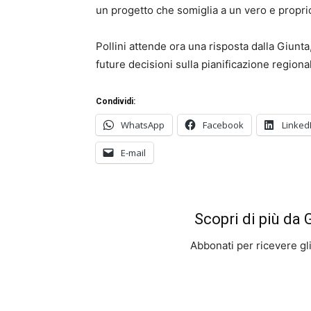
un progetto che somiglia a un vero e proprio
Pollini attende ora una risposta dalla Giun
future decisioni sulla pianificazione regiona
Condividi:
WhatsApp
Facebook
Linked
E-mail
Scopri di più da
Abbonati per ricevere gli u