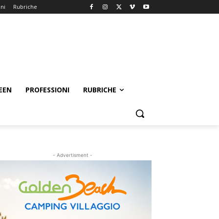
oni
Rubriche
EEN
PROFESSIONI
RUBRICHE
- Advertisment -