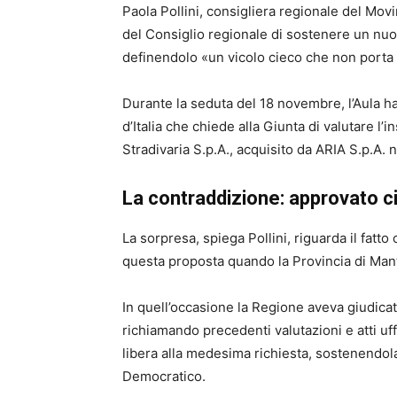
Paola Pollini, consigliera regionale del Mov
del Consiglio regionale di sostenere un n
definendolo «un vicolo cieco che non porta
Durante la seduta del 18 novembre, l’Aula h
d’Italia che chiede alla Giunta di valutare l
Stradivaria S.p.A., acquisito da ARIA S.p.A. 
La contraddizione: approvato c
La sorpresa, spiega Pollini, riguarda il fat
questa proposta quando la Provincia di Mant
In quell’occasione la Regione aveva giudicat
richiamando precedenti valutazioni e atti uffi
libera alla medesima richiesta, sostenendola
Democratico.