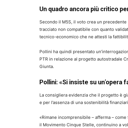
Un quadro ancora più critico p
Secondo il M5S, il voto crea un precedente 
tracciato non compatibile con quanto valid
tecnico-economico che ne attesti la fattibilit
Pollini ha quindi presentato un’interrogazion
PTR in relazione al progetto autostradale 
Giunta.
Pollini: «Si insiste su un’opera 
La consigliera evidenzia che il progetto è gi
e per l’assenza di una sostenibilità finanziari
«Rimane incomprensibile – afferma – come f
il Movimento Cinque Stelle, continuino a vol