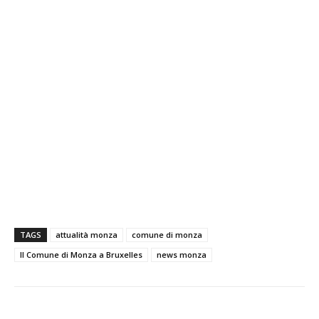
TAGS
attualità monza
comune di monza
Il Comune di Monza a Bruxelles
news monza