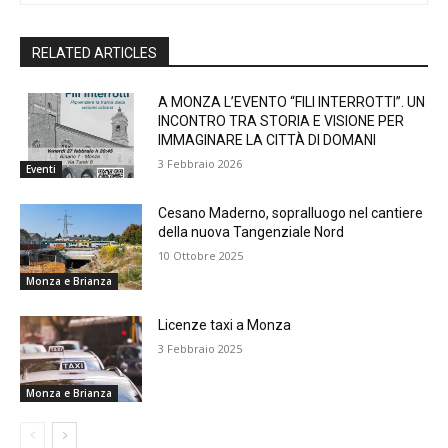
RELATED ARTICLES
A MONZA L’EVENTO “FILI INTERROTTI”. UN
INCONTRO TRA STORIA E VISIONE PER
IMMAGINARE LA CITTÀ DI DOMANI
3 Febbraio 2026
Eventi
Cesano Maderno, sopralluogo nel cantiere
della nuova Tangenziale Nord
10 Ottobre 2025
Monza e Brianza
Licenze taxi a Monza
3 Febbraio 2025
Monza e Brianza