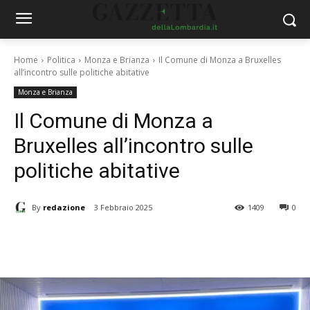
Home
Politica
Monza e Brianza
Il Comune di Monza a Bruxelles
all’incontro sulle politiche abitative
Monza e Brianza
Il Comune di Monza a
Bruxelles all’incontro sulle
politiche abitative
By
redazione
3 Febbraio 2025
1409
0