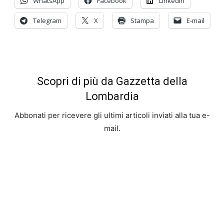
WhatsApp
Facebook
LinkedIn
Telegram
X
Stampa
E-mail
Scopri di più da Gazzetta della
Lombardia
Abbonati per ricevere gli ultimi articoli inviati alla tua e-
mail.