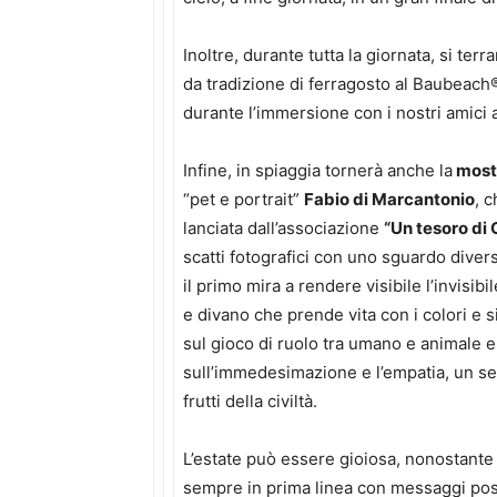
Inoltre, durante tutta la giornata, si ter
da tradizione di ferragosto al Baubeach®
durante l’immersione con i nostri amici 
Infine, in spiaggia tornerà anche la
mostr
“pet e portrait”
Fabio di Marcantonio
, 
lanciata dall’associazione
“Un tesoro di
scatti fotografici con uno sguardo divers
il primo mira a rendere visibile l’invisi
e divano che prende vita con i colori e s
sul gioco di ruolo tra umano e animale e
sull’immedesimazione e l’empatia, un se
frutti della civiltà.
L’estate può essere gioiosa, nonostante
sempre in prima linea con messaggi posit