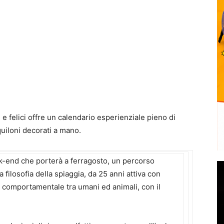
i e felici offre un calendario esperienziale pieno di
quiloni decorati a mano.
ek-end che porterà a ferragosto, un percorso
 filosofia della spiaggia, da 25 anni attiva con
to comportamentale tra umani ed animali, con il