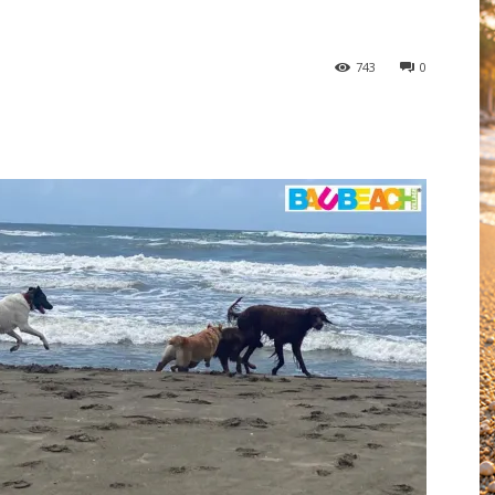
743
0