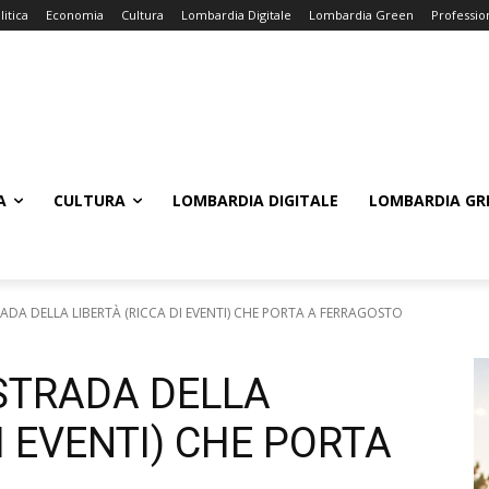
litica
Economia
Cultura
Lombardia Digitale
Lombardia Green
Professio
A
CULTURA
LOMBARDIA DIGITALE
LOMBARDIA GR
DA DELLA LIBERTÀ (RICCA DI EVENTI) CHE PORTA A FERRAGOSTO
STRADA DELLA
I EVENTI) CHE PORTA