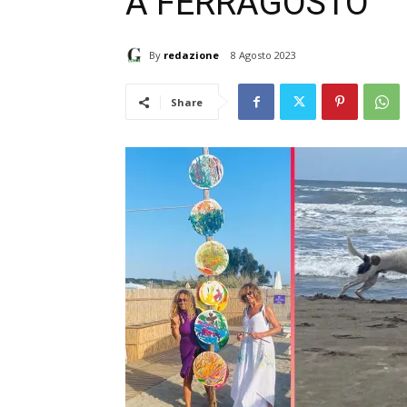
A FERRAGOSTO
By
redazione
8 Agosto 2023
Share