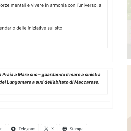
orze mentali e vivere in armonia con l’universo, a
endario delle iniziative sul sito
 Praia a Mare snc – guardando il mare a sinistra
o del Lungomare a sud dell’abitato di Maccarese.
In
Telegram
X
Stampa