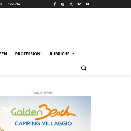
ni
Rubriche
EEN
PROFESSIONI
RUBRICHE
- Advertisment -