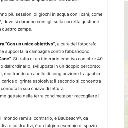
ranno più sessioni di giochi in acqua con i cani, come
, dove si daranno consigli sulla corretta gestione
a quattro zampe.
a “Con un unico obiettivo”
, a cura del fotografo
che supporta la campagna contro l’abbandono
 Cane”
. Si tratta di un itinerario emotivo con oltre 40
o dall’ordinario, sviluppata in un doppio percorso:
bile, mostrando un anello di congiunzione tra gabbia
i carica di grinta esplosiva; il secondo si concentra
 connota la sua chiave di lettura
me gettato nella terra concimata per raccogliere i
 il mondo remi al contrario, e Baubeach®, da
ivi e costruttivi, è un fulgido esempio di spazio