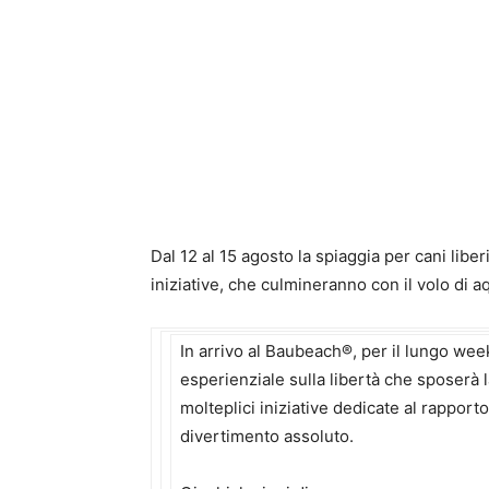
Dal 12 al 15 agosto la spiaggia per cani liber
iniziative, che culmineranno con il volo di a
In arrivo al Baubeach®, per il lungo we
esperienziale sulla libertà che sposerà la
molteplici iniziative dedicate al rappor
divertimento assoluto.