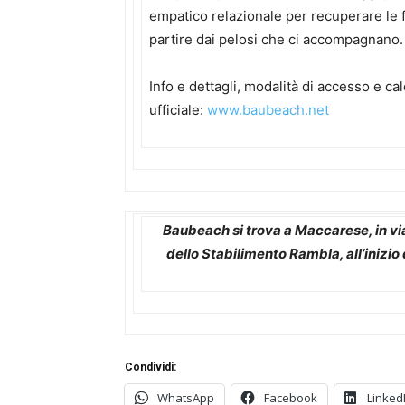
empatico relazionale per recuperare le f
partire dai pelosi che ci accompagnano.
Info e dettagli, modalità di accesso e cal
ufficiale:
www.baubeach.net
Baubeach si trova a Maccarese, in via
dello Stabilimento Rambla, all’inizi
Condividi:
WhatsApp
Facebook
Linked