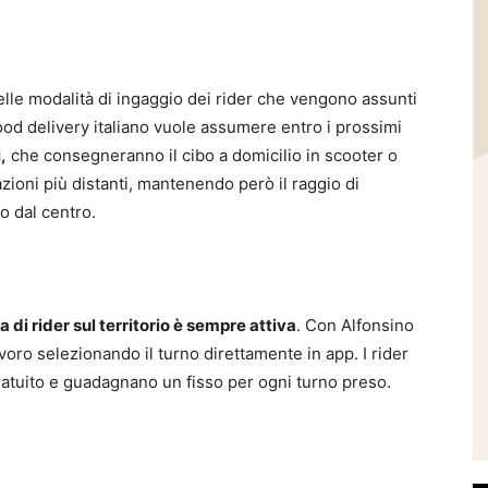
nelle modalità di ingaggio dei rider che vengono assunti
ood delivery italiano vuole assumere entro i prossimi
,
che consegneranno il cibo a domicilio in scooter o
zioni più distanti, mantenendo però il raggio di
o dal centro.
ca di rider sul territorio è sempre attiva
. Con Alfonsino
avoro selezionando il turno direttamente in app. I rider
ratuito e guadagnano un fisso per ogni turno preso.