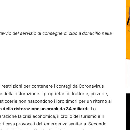
l’avvio del servizio di consegne di cibo a domicilio nella
restrizioni per contenere i contagi da Coronavirus
della ristorazione. I proprietari di trattorie, pizzerie,
osticcerie non nascondono i loro timori per un ritorno al
della ristorazione un crack da 34 miliardi.
Lo
azione la crisi economica, il crollo del turismo e il
ri casa provocati dall’emergenza sanitaria. Secondo