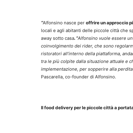
“
Alfonsino nasce per
offrire un approccio 
locali e agli abitanti delle piccole città che
away sotto casa
. “
Alfonsino vuole essere un 
coinvolgimento dei rider, che sono regolarm
ristoratori all’interno della piattaforma, and
tra le più colpite dalla situazione attuale e 
implementazione, per sopperire alla perdita d
Pascarella, co-founder di Alfonsino.
Il food delivery per le piccole città a portata