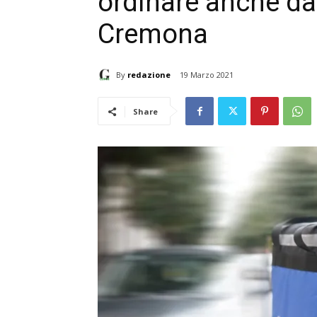
ordinare anche d
Cremona
By
redazione
19 Marzo 2021
Share