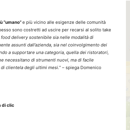
più “umano”
e più vicino alle esigenze delle comunità
 spesso sono costretti ad uscire per recarsi al solito take
food delivery sostenibile sia nelle modalità di
ente assunti dall’azienda, sia nel coinvolgimento dei
ando a supportare una categoria, quella dei ristoratori,
che necessitano di strumenti nuovi, ma di facile
i clientela degli ultimi mesi.
” – spiega Domenico
 di clic