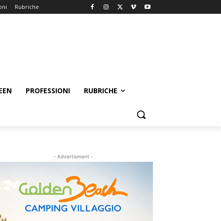
oni
Rubriche
EEN
PROFESSIONI
RUBRICHE
- Advertisment -