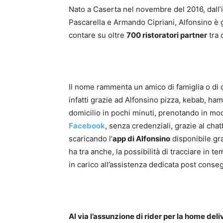
Nato a Caserta nel novembre del 2016, dall
Pascarella e Armando Cipriani, Alfonsino è gi
contare su oltre
700 ristoratori partner
tra 
Il nome rammenta un amico di famiglia o di q
infatti grazie ad Alfonsino pizza, kebab, ha
domicilio in pochi minuti, prenotando in m
Facebook
, senza credenziali, grazie al cha
scaricando l’
app di Alfonsino
disponibile gr
ha tra anche, la possibilità di tracciare in t
in carico all’assistenza dedicata post conse
Al via l’assunzione di rider per la home deli