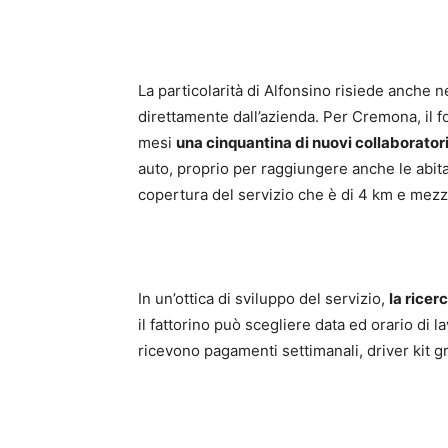
La particolarità di Alfonsino risiede anche 
direttamente dall’azienda. Per Cremona, il f
mesi
una cinquantina di nuovi collaboratori
auto, proprio per raggiungere anche le abita
copertura del servizio che è di 4 km e mezz
In un’ottica di sviluppo del servizio,
la ricer
il fattorino può scegliere data ed orario di l
ricevono pagamenti settimanali, driver kit g