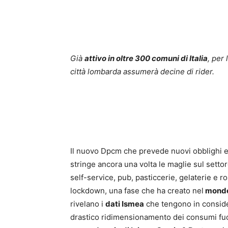
Già
attivo in oltre 300 comuni di Italia
, per 
città lombarda assumerà decine di rider.
Il nuovo Dpcm che prevede nuovi obblighi e 
stringe ancora una volta le maglie sul settore 
self-service, pub, pasticcerie, gelaterie e r
lockdown, una fase che ha creato nel
mondo 
rivelano i
dati Ismea
che tengono in consider
drastico ridimensionamento dei consumi fuo