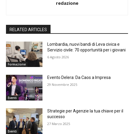
redazione
RELATED ARTICLES
Lombardia, nuovi bandi di Leva civica e
Servizio civile: 70 opportunità per i giovani
6 Agosto 2026
Formazione
Evento Delera: Da Caos a Impresa
29 Novembre 2025
Eventi
Strategie per Agenzie la tua chiave per il
successo
27 Marzo 2025
Eventi