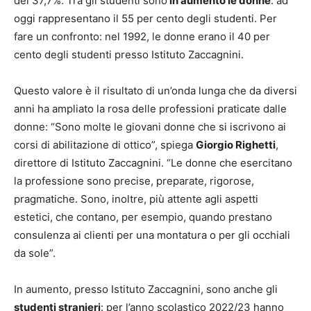
del 37,7%. Tra gli studenti sono
in aumento le donne
: ad
oggi rappresentano il 55 per cento degli studenti. Per
fare un confronto: nel 1992, le donne erano il 40 per
cento degli studenti presso Istituto Zaccagnini.
Questo valore è il risultato di un’onda lunga che da diversi
anni ha ampliato la rosa delle professioni praticate dalle
donne: “Sono molte le giovani donne che si iscrivono ai
corsi di abilitazione di ottico”, spiega
Giorgio Righetti
,
direttore di Istituto Zaccagnini. “Le donne che esercitano
la professione sono precise, preparate, rigorose,
pragmatiche. Sono, inoltre, più attente agli aspetti
estetici, che contano, per esempio, quando prestano
consulenza ai clienti per una montatura o per gli occhiali
da sole”.
In aumento, presso Istituto Zaccagnini, sono anche gli
studenti stranieri
: per l’anno scolastico 2022/23 hanno