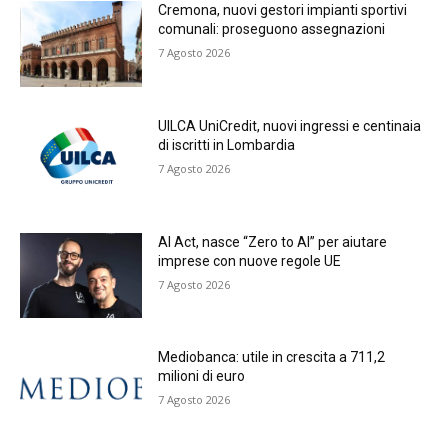
Cremona, nuovi gestori impianti sportivi
comunali: proseguono assegnazioni
7 Agosto 2026
UILCA UniCredit, nuovi ingressi e centinaia
di iscritti in Lombardia
7 Agosto 2026
AI Act, nasce “Zero to AI” per aiutare
imprese con nuove regole UE
7 Agosto 2026
Mediobanca: utile in crescita a 711,2
milioni di euro
7 Agosto 2026