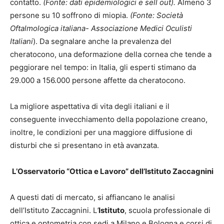
contatto.
(Fonte: dati epidemiologici e sell out).
Almeno 3
persone su 10 soffrono di miopia.
(Fonte: Società
Oftalmologica italiana- Associazione Medici Oculisti
Italiani
). Da segnalare anche la prevalenza del
cheratocono, una deformazione della cornea che tende a
peggiorare nel tempo: in Italia, gli esperti stimano da
29.000 a 156.000 persone affette da cheratocono.
La migliore aspettativa di vita degli italiani e il
conseguente invecchiamento della popolazione creano,
inoltre, le condizioni per una maggiore diffusione di
disturbi che si presentano in età avanzata.
L’Osservatorio “Ottica e Lavoro” dell’Istituto Zaccagnini
A questi dati di mercato, si affiancano le analisi
dell’Istituto Zaccagnini. L
’
Istituto
, scuola professionale di
ottica e optometria con sedi a Milano e Bologna e corsi di