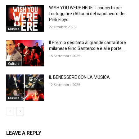
WISH YOU WERE HERE. Il concerto per
festeggiare i 50 anni del capolavoro dei
Pink Floyd
22 Ottobre 2025
Musica
Il Premio dedicato al grande cantautore
milanese Gino Santercole è alle porte …
15 Settembre 2025
Cultura
IL BENESSERE CON LA MUSICA
12 Settembre 2025
Musica
LEAVE A REPLY