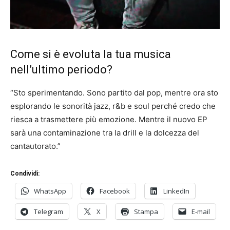
Come si è evoluta la tua musica
nell’ultimo periodo?
“Sto sperimentando. Sono partito dal pop, mentre ora sto
esplorando le sonorità jazz, r&b e soul perché credo che
riesca a trasmettere più emozione. Mentre il nuovo EP
sarà una contaminazione tra la drill e la dolcezza del
cantautorato.”
Condividi:
WhatsApp
Facebook
LinkedIn
Telegram
X
Stampa
E-mail