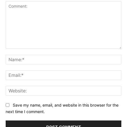
Comment:
Na
Ema
Web
Save my name, email, and website in this browser for the
next time I comment.