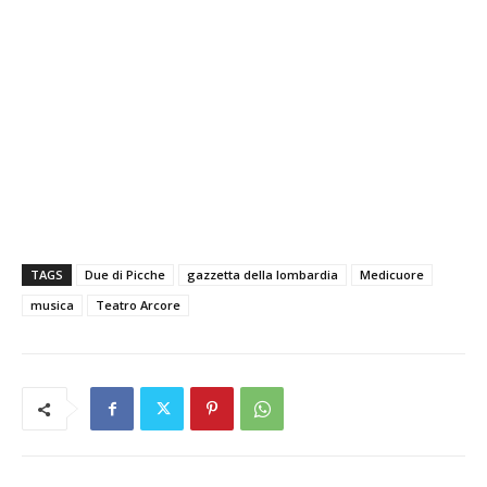
TAGS
Due di Picche
gazzetta della lombardia
Medicuore
musica
Teatro Arcore