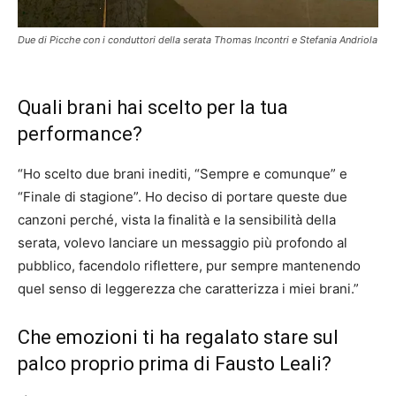
Due di Picche con i conduttori della serata Thomas Incontri e Stefania Andriola
Quali brani hai scelto per la tua
performance?
“Ho scelto due brani inediti, “Sempre e comunque” e
“Finale di stagione”. Ho deciso di portare queste due
canzoni perché, vista la finalità e la sensibilità della
serata, volevo lanciare un messaggio più profondo al
pubblico, facendolo riflettere, pur sempre mantenendo
quel senso di leggerezza che caratterizza i miei brani.”
Che emozioni ti ha regalato stare sul
palco proprio prima di Fausto Leali?