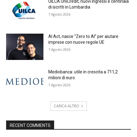
UILCA UniCredit, nuovi ingressi e centinaia
di iscritti in Lombardia
7 Agosto 2026
AI Act, nasce “Zero to AI” per aiutare
imprese con nuove regole UE
7 Agosto 2026
Mediobanca: utile in crescita a 711,2
milioni di euro
7 Agosto 2026
CARICA ALTRO
RECENT COMMENTS