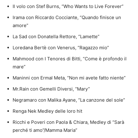
Il volo con Stef Burns, “Who Wants to Live Forever”
Irama con Riccardo Cocciante, “Quando finisce un
amore”
La Sad con Donatella Rettore, “Lamette”
Loredana Bertè con Venerus, “Ragazzo mio”
Mahmood con I Tenores di Bitti, “Come è profondo il
mare”
Maninni con Ermal Meta, “Non mi avete fatto niente”
Mr.Rain con Gemelli Diversi, “Mary”
Negramaro con Malika Ayane, “La canzone del sole”
Renga Nek Medley delle loro hit
Ricchi e Poveri con Paola & Chiara, Medley di “Sarà
perché ti amo”/Mamma Maria”