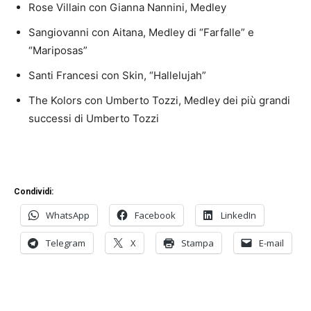
Rose Villain con Gianna Nannini, Medley
Sangiovanni con Aitana, Medley di “Farfalle” e
“Mariposas”
Santi Francesi con Skin, “Hallelujah”
The Kolors con Umberto Tozzi, Medley dei più grandi
successi di Umberto Tozzi
Condividi:
WhatsApp
Facebook
LinkedIn
Telegram
X
Stampa
E-mail