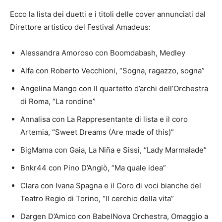
Ecco la lista dei duetti e i titoli delle cover annunciati dal
Direttore artistico del Festival Amadeus:
Alessandra Amoroso con Boomdabash, Medley
Alfa con Roberto Vecchioni, “Sogna, ragazzo, sogna”
Angelina Mango con Il quartetto d’archi dell’Orchestra
di Roma, “La rondine”
Annalisa con La Rappresentante di lista e il coro
Artemia, “Sweet Dreams (Are made of this)”
BigMama con Gaia, La Niña e Sissi, “Lady Marmalade”
Bnkr44 con Pino D’Angiò, “Ma quale idea”
Clara con Ivana Spagna e il Coro di voci bianche del
Teatro Regio di Torino, “Il cerchio della vita”
Dargen D’Amico con BabelNova Orchestra, Omaggio a