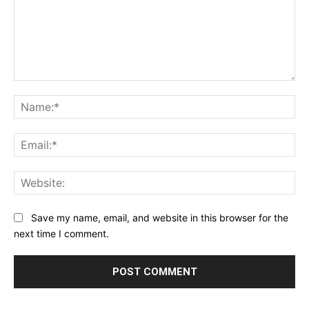
Comment:
Na
Ema
Web
Save my name, email, and website in this browser for the
next time I comment.