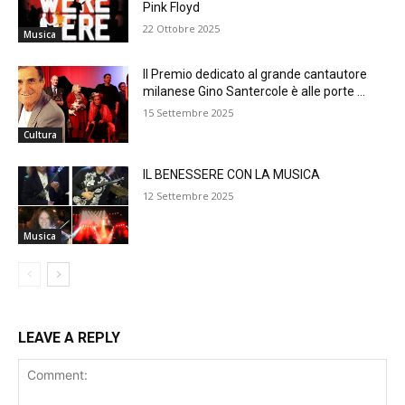
Pink Floyd
22 Ottobre 2025
Musica
Il Premio dedicato al grande cantautore
milanese Gino Santercole è alle porte …
15 Settembre 2025
Cultura
IL BENESSERE CON LA MUSICA
12 Settembre 2025
Musica
LEAVE A REPLY