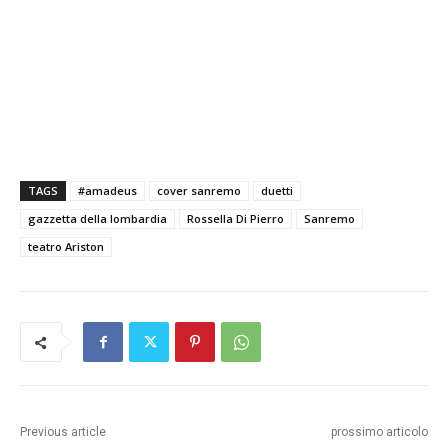
TAGS
#amadeus
cover sanremo
duetti
gazzetta della lombardia
Rossella Di Pierro
Sanremo
teatro Ariston
Previous article
prossimo articolo