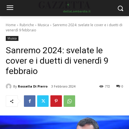
Home
Rubriche
Musica
Sanremo 2024: svelate le cover e i duetti di
venerdì 9 febbraio
Musica
Sanremo 2024: svelate le
cover e i duetti di venerdì 9
febbraio
By
Rossella Di Pierro
3 Febbraio 2024
772
0