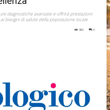
ellenza
ure diagnostiche avanzate e offrirà prestazioni
ai bisogni di salute della popolazione locale
486
0