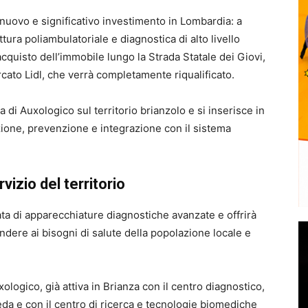
ovo e significativo investimento in Lombardia: a
a poliambulatoriale e diagnostica di alto livello
acquisto dell’immobile lungo la Strada Statale dei Giovi,
to Lidl, che verrà completamente riqualificato.
a di Auxologico sul territorio brianzolo e si inserisce in
zione, prevenzione e integrazione con il sistema
vizio del territorio
a di apparecchiature diagnostiche avanzate e offrirà
ndere ai bisogni di salute della popolazione locale e
xologico, già attiva in Brianza con il centro diagnostico,
Meda e con il centro di ricerca e tecnologie biomediche