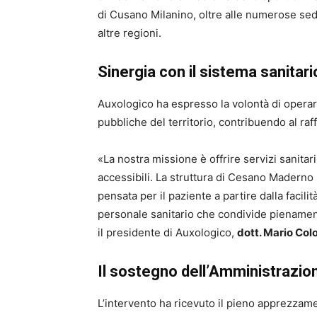
di Cusano Milanino, oltre alle numerose sedi
altre regioni.
Sinergia con il sistema sanitari
Auxologico ha espresso la volontà di operare
pubbliche del territorio, contribuendo al raf
«La nostra missione è offrire servizi sanitari
accessibili. La struttura di Cesano Maderno 
pensata per il paziente a partire dalla facil
personale sanitario che condivide pienament
il presidente di Auxologico,
dott. Mario Co
Il sostegno dell’Amministrazi
L’intervento ha ricevuto il pieno apprezza