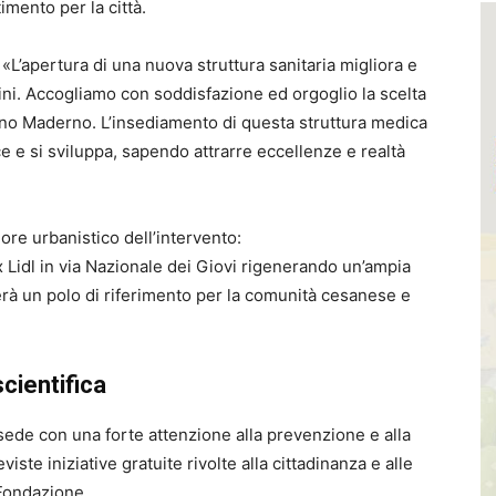
timento per la città.
L’apertura di una nuova struttura sanitaria migliora e
tadini. Accogliamo con soddisfazione ed orgoglio la scelta
sano Maderno. L’insediamento di questa struttura medica
ce e si sviluppa, sapendo attrarre eccellenze e realtà
alore urbanistico dell’intervento:
ex Lidl in via Nazionale dei Giovi rigenerando un’ampia
rà un polo di riferimento per la comunità cesanese e
cientifica
sede con una forte attenzione alla prevenzione e alla
viste iniziative gratuite rivolte alla cittadinanza e alle
 Fondazione.