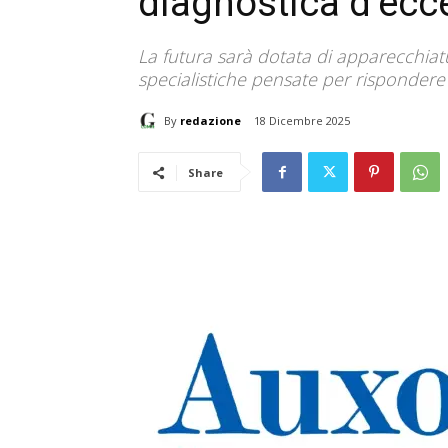
diagnostica d’ecc
La futura sarà dotata di apparecchiat
specialistiche pensate per rispondere 
By
redazione
18 Dicembre 2025
Share