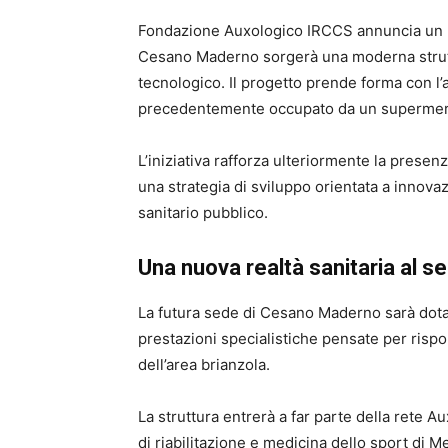
Fondazione Auxologico IRCCS annuncia un nu
Cesano Maderno sorgerà una moderna struttur
tecnologico. Il progetto prende forma con l’
precedentemente occupato da un supermerca
L’iniziativa rafforza ulteriormente la presenz
una strategia di sviluppo orientata a innova
sanitario pubblico.
Una nuova realtà sanitaria al ser
La futura sede di Cesano Maderno sarà dotat
prestazioni specialistiche pensate per rispo
dell’area brianzola.
La struttura entrerà a far parte della rete Au
di riabilitazione e medicina dello sport di 