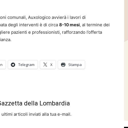
oni comunali, Auxologico avvierà i lavori di
ata degli interventi è di circa
8-10 mesi
, al termine dei
iere pazienti e professionisti, rafforzando l’offerta
ianza.
In
Telegram
X
Stampa
 Gazzetta della Lombardia
ltimi articoli inviati alla tua e-mail.