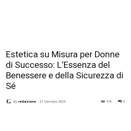
Estetica su Misura per Donne
di Successo: L’Essenza del
Benessere e della Sicurezza di
Sé
By
redazione
21 Gennaio 2025
519
0