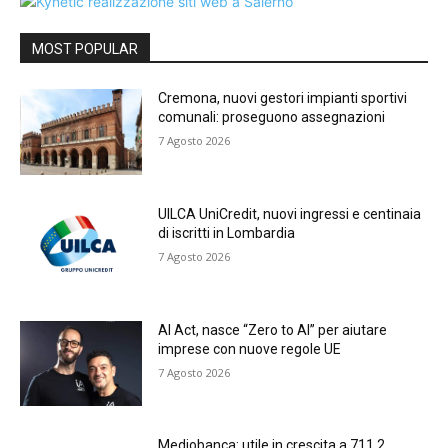
MOST POPULAR
Cremona, nuovi gestori impianti sportivi
comunali: proseguono assegnazioni
7 Agosto 2026
UILCA UniCredit, nuovi ingressi e centinaia
di iscritti in Lombardia
7 Agosto 2026
AI Act, nasce “Zero to AI” per aiutare
imprese con nuove regole UE
7 Agosto 2026
Mediobanca: utile in crescita a 711,2