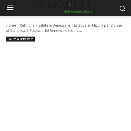
Home
Rubriche
Salute & Benessere
Estetica su Misura per Donne
di Successo: L'Essenza del Benessere e della...
Salute & Benessere