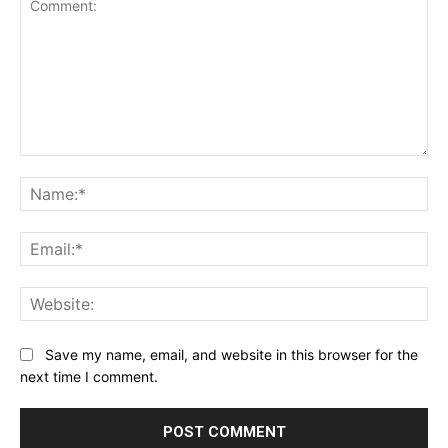
Comment:
Na
Ema
Web
Save my name, email, and website in this browser for the
next time I comment.