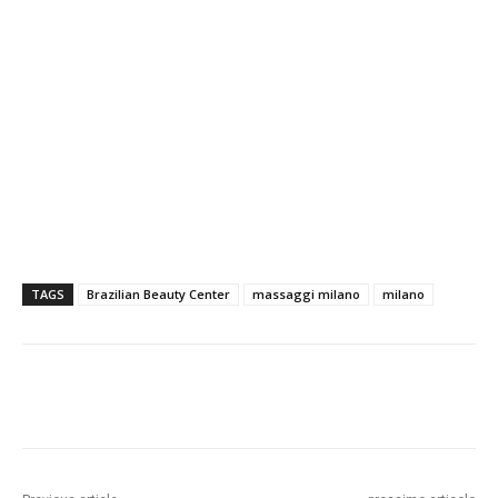
TAGS
Brazilian Beauty Center
massaggi milano
milano