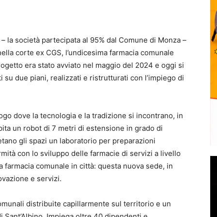
– la società partecipata al 95% dal Comune di Monza –
nella corte ex CGS, l’undicesima farmacia comunale
 progetto era stato avviato nel maggio del 2024 e oggi si
su due piani, realizzati e ristrutturati con l’impiego di
go dove la tecnologia e la tradizione si incontrano, in
a un robot di 7 metri di estensione in grado di
tano gli spazi un laboratorio per preparazioni
ità con lo sviluppo delle farmacie di servizi a livello
a farmacia comunale in città: questa nuova sede, in
ovazione e servizi.
unali distribuite capillarmente sul territorio e un
i Sant’Albino. Impiega oltre 40 dipendenti e