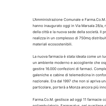
L’Amministrazione Comunale e Farma.Co.M. 
hanno inaugurato oggi in Via Marsala 28/a, 
della città e la nuova sede della società. Il
realizza in un complesso di 750mq distribuiti 
materiali ecosostenibili.
La nuova farmacia è stata ideata come un luo
un ambiente moderno e accogliente che ospit
gestire 16.000 confezioni di farmaci. Comple
galeniche e cabine di telemedicina in conform
nazionale. Era dal 1997 che non si apriva un
particolare, porterà a Monza ancora più inn
Farma.Co.M. gestisce ad oggi 11 farmacie com
poliambulatorio, Farmasalus, nel quartiere d