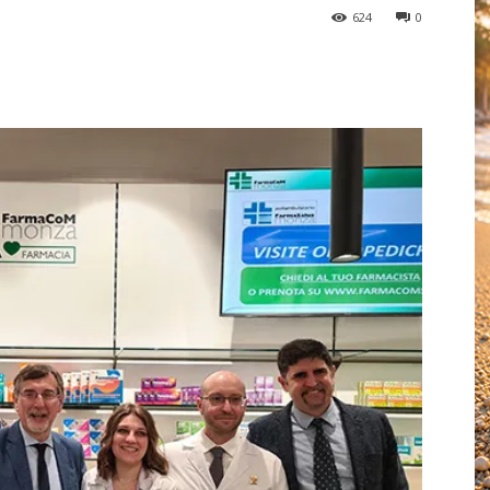
624
0