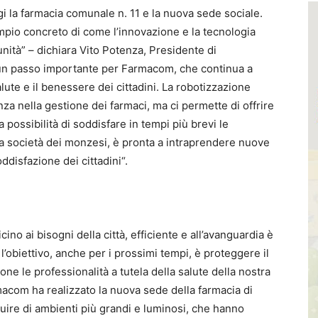
 la farmacia comunale n. 11 e la nuova sede sociale.
empio concreto di come l’innovazione e la tecnologia
unità” – dichiara Vito Potenza, Presidente di
un passo importante per Farmacom, che continua a
alute e il benessere dei cittadini. La robotizzazione
enza nella gestione dei farmaci, ma ci permette di offrire
 possibilità di soddisfare in tempi più brevi le
, la società dei monzesi, è pronta a intraprendere nuove
ddisfazione dei cittadini“.
cino ai bisogni della città, efficiente e all’avanguardia è
 l’obiettivo, anche per i prossimi tempi, è proteggere il
ne le professionalità a tutela della salute della nostra
acom ha realizzato la nuova sede della farmacia di
uire di ambienti più grandi e luminosi, che hanno