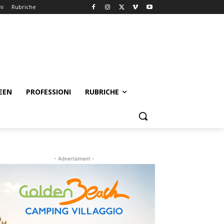
ni
Rubriche
EEN
PROFESSIONI
RUBRICHE
- Advertisment -