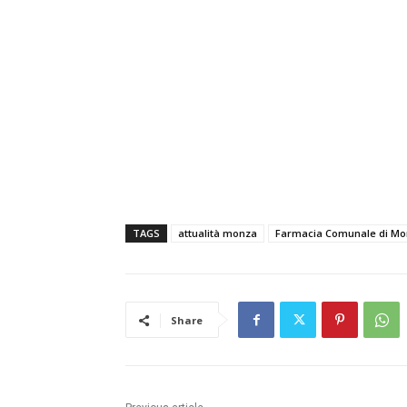
TAGS
attualità monza
Farmacia Comunale di M
Share