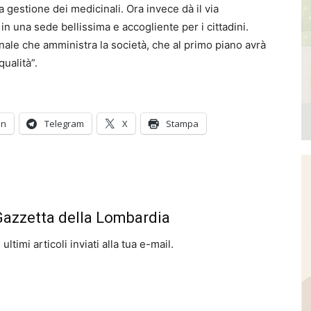
a gestione dei medicinali. Ora invece dà il via
in una sede bellissima e accogliente per i cittadini.
onale che amministra la società, che al primo piano avrà
ualità”.
In
Telegram
X
Stampa
 Gazzetta della Lombardia
ltimi articoli inviati alla tua e-mail.