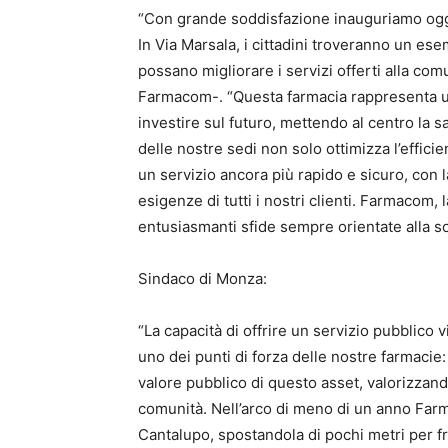
“Con grande soddisfazione inauguriamo oggi
In Via Marsala, i cittadini troveranno un es
possano migliorare i servizi offerti alla com
Farmacom-. “Questa farmacia rappresenta 
investire sul futuro, mettendo al centro la s
delle nostre sedi non solo ottimizza l’effici
un servizio ancora più rapido e sicuro, con la
esigenze di tutti i nostri clienti. Farmacom
entusiasmanti sfide sempre orientate alla so
Sindaco di Monza:
“La capacità di offrire un servizio pubblico vi
uno dei punti di forza delle nostre farmacie:
valore pubblico di questo asset, valorizzando
comunità. Nell’arco di meno di un anno Farm
Cantalupo, spostandola di pochi metri per fr