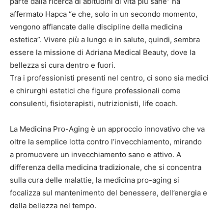
parte dalla ricerca di abitudini di vita più sane” ha
affermato Hapca “e che, solo in un secondo momento,
vengono affiancate dalle discipline della medicina
estetica”. Vivere più a lungo e in salute, quindi, sembra
essere la missione di Adriana Medical Beauty, dove la
bellezza si cura dentro e fuori.
Tra i professionisti presenti nel centro, ci sono sia medici
e chirurghi estetici che figure professionali come
consulenti, fisioterapisti, nutrizionisti, life coach.
La Medicina Pro-Aging è un approccio innovativo che va
oltre la semplice lotta contro l’invecchiamento, mirando
a promuovere un invecchiamento sano e attivo. A
differenza della medicina tradizionale, che si concentra
sulla cura delle malattie, la medicina pro-aging si
focalizza sul mantenimento del benessere, dell’energia e
della bellezza nel tempo.