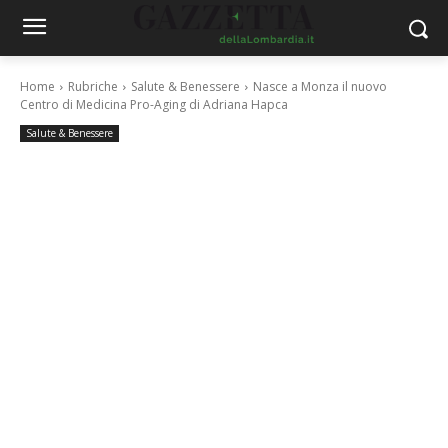
Home
Rubriche
Salute & Benessere
Nasce a Monza il nuovo
Centro di Medicina Pro-Aging di Adriana Hapca
Salute & Benessere