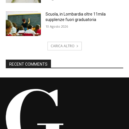
Scuola, in Lombardia oltre 11mila
supplenze fuori graduatoria
10 Agosto 2026
CARICA ALTRO
RECENT COMMENTS