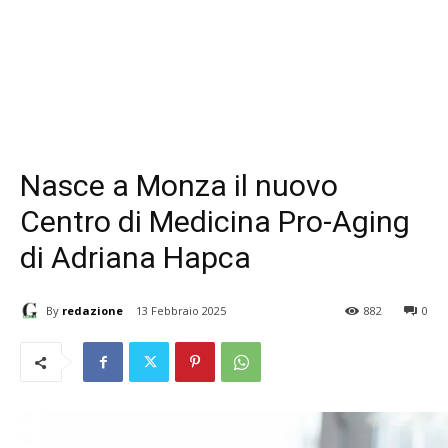
Nasce a Monza il nuovo
Centro di Medicina Pro-Aging
di Adriana Hapca
By
redazione
13 Febbraio 2025
882
0