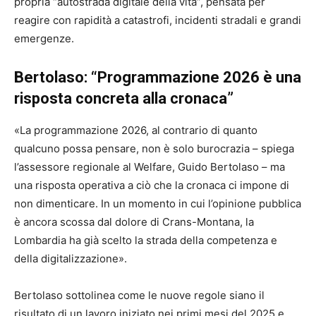
propria “autostrada digitale della vita”, pensata per
reagire con rapidità a catastrofi, incidenti stradali e grandi
emergenze.
Bertolaso: “Programmazione 2026 è una
risposta concreta alla cronaca”
«La programmazione 2026, al contrario di quanto
qualcuno possa pensare, non è solo burocrazia – spiega
l’assessore regionale al Welfare, Guido Bertolaso – ma
una risposta operativa a ciò che la cronaca ci impone di
non dimenticare. In un momento in cui l’opinione pubblica
è ancora scossa dal dolore di Crans-Montana, la
Lombardia ha già scelto la strada della competenza e
della digitalizzazione».
Bertolaso sottolinea come le nuove regole siano il
risultato di un lavoro iniziato nei primi mesi del 2025 e