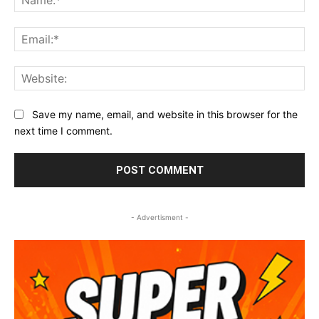
Ema
Web
Save my name, email, and website in this browser for the
next time I comment.
- Advertisment -