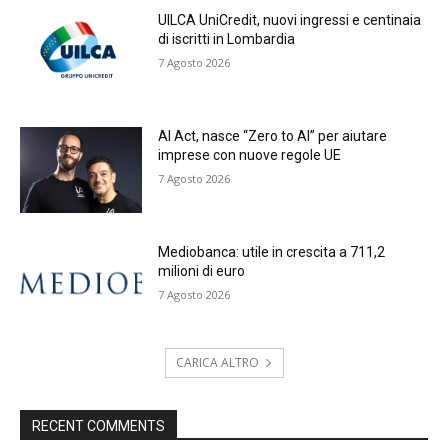
UILCA UniCredit, nuovi ingressi e centinaia
di iscritti in Lombardia
7 Agosto 2026
AI Act, nasce “Zero to AI” per aiutare
imprese con nuove regole UE
7 Agosto 2026
Mediobanca: utile in crescita a 711,2
milioni di euro
7 Agosto 2026
CARICA ALTRO
RECENT COMMENTS