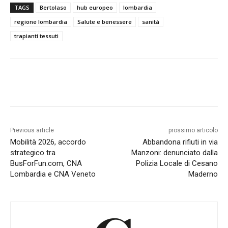
TAGS
Bertolaso
hub europeo
lombardia
regione lombardia
Salute e benessere
sanità
trapianti tessuti
Previous article
prossimo articolo
Mobilità 2026, accordo
Abbandona rifiuti in via
strategico tra
Manzoni: denunciato dalla
BusForFun.com, CNA
Polizia Locale di Cesano
Lombardia e CNA Veneto
Maderno