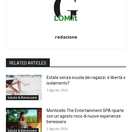
redazione
RELATED ARTICLES
Estate senza scuola dei ragazzi: è libertà o
isolamento?
5 Agosto 2026
Salute & Benessere
Monticello The Entertainment SPA riparte
con un agosto ricco di nuove esperienze
benessere
3 Agosto 2026
Salute & Benessere