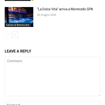
“La Dolce Vita” arriva a Monticello SPA
26 Giugno 2026
Salute & Benessere
LEAVE A REPLY
Comment:
Na