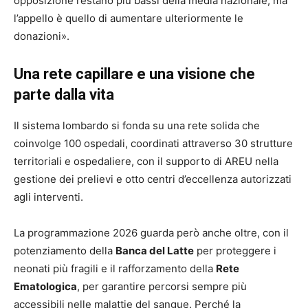
opposizione restano più bassi della media nazionale, ma
l’appello è quello di aumentare ulteriormente le
donazioni».
Una rete capillare e una visione che
parte dalla vita
Il sistema lombardo si fonda su una rete solida che
coinvolge 100 ospedali, coordinati attraverso 30 strutture
territoriali e ospedaliere, con il supporto di AREU nella
gestione dei prelievi e otto centri d’eccellenza autorizzati
agli interventi.
La programmazione 2026 guarda però anche oltre, con il
potenziamento della
Banca del Latte
per proteggere i
neonati più fragili e il rafforzamento della
Rete
Ematologica
, per garantire percorsi sempre più
accessibili nelle malattie del sangue. Perché la