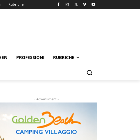
oni
Rubriche
EEN
PROFESSIONI
RUBRICHE
- Advertisment -