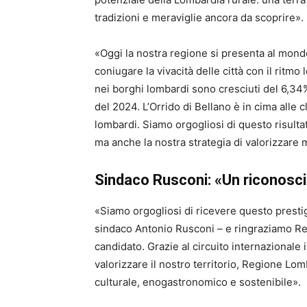
tradizioni e meraviglie ancora da scoprire».
«Oggi la nostra regione si presenta al mon
coniugare la vivacità delle città con il ritmo 
nei borghi lombardi sono cresciuti del 6,34
del 2024. L’Orrido di Bellano è in cima alle c
lombardi. Siamo orgogliosi di questo risultat
ma anche la nostra strategia di valorizzar
Sindaco Rusconi: «Un riconosci
«Siamo orgogliosi di ricevere questo prest
sindaco Antonio Rusconi – e ringraziamo Re
candidato. Grazie al circuito internazionale 
valorizzare il nostro territorio, Regione Lom
culturale, enogastronomico e sostenibile».