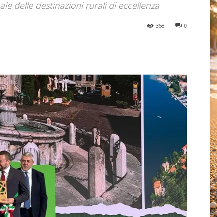
ale delle destinazioni rurali di eccellenza
358
0