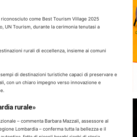
te riconosciuto come Best Tourism Village 2025
smo, UN Tourism, durante la cerimonia tenutasi a
estinazioni rurali di eccellenza, insieme ai comuni
esempi di destinazioni turistiche capaci di preservare e
ocali, con un chiaro impegno verso innovazione e
e.
rdia rurale»
azionale – commenta Barbara Mazzali, assessore al
egione Lombardia – conferma tutta la bellezza e il
utentica, fatta di piccoli borghi ricchi di storia,