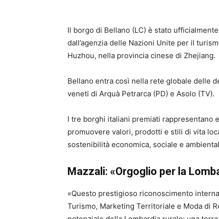
Il borgo di Bellano (LC) è stato ufficialmen
dall’agenzia delle Nazioni Unite per il turi
Huzhou, nella provincia cinese di Zhejiang.
Bellano entra così nella rete globale delle d
veneti di Arquà Petrarca (PD) e Asolo (TV).
I tre borghi italiani premiati rappresentano 
promuovere valori, prodotti e stili di vita l
sostenibilità economica, sociale e ambiental
Mazzali: «Orgoglio per la Lomba
«Questo prestigioso riconoscimento intern
Turismo, Marketing Territoriale e Moda di R
potenziale della Lombardia rurale: una terra a