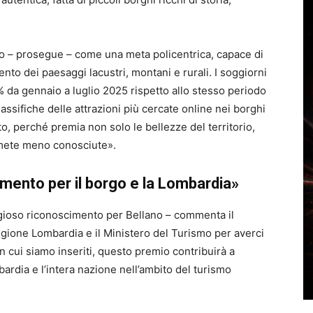
do – prosegue – come una meta policentrica, capace di
lento dei paesaggi lacustri, montani e rurali. I soggiorni
% da gennaio a luglio 2025 rispetto allo stesso periodo
lassifiche delle attrazioni più cercate online nei borghi
o, perché premia non solo le bellezze del territorio,
e mete meno conosciute».
mento per il borgo e la Lombardia»
igioso riconoscimento per Bellano – commenta il
gione Lombardia e il Ministero del Turismo per averci
in cui siamo inseriti, questo premio contribuirà a
bardia e l’intera nazione nell’ambito del turismo