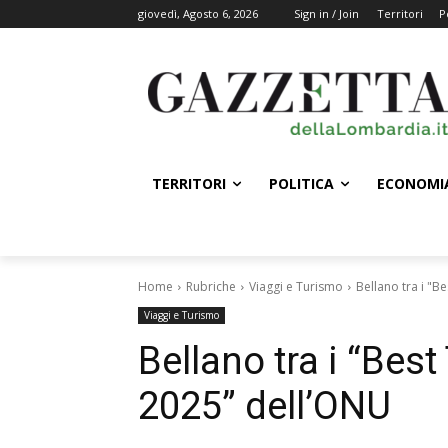
giovedì, Agosto 6, 2026
Sign in / Join
Territori
P
TERRITORI
POLITICA
ECONOMI
Home
Rubriche
Viaggi e Turismo
Bellano tra i "B
Viaggi e Turismo
Bellano tra i “Bes
2025” dell’ONU