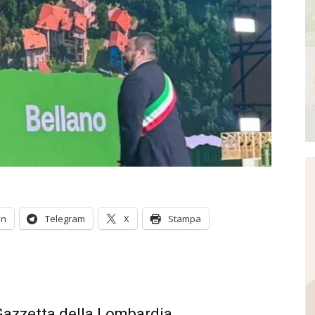
In
Telegram
X
Stampa
 Gazzetta della Lombardia