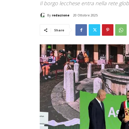
Il borgo lecchese entra nella rete glob
By
redazione
20 Ottobre 2025
Share