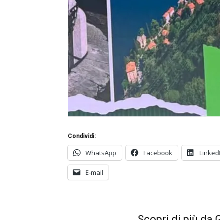
Condividi:
WhatsApp
Facebook
Linked
E-mail
Scopri di più da