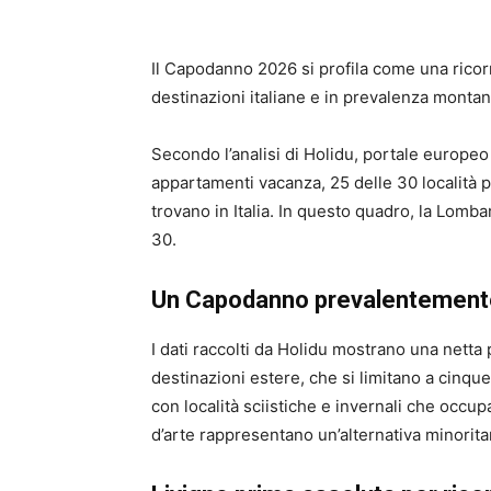
Il Capodanno 2026 si profila come una ricorr
destinazioni italiane e in prevalenza montan
Secondo l’analisi di Holidu, portale europeo
appartamenti vacanza, 25 delle 30 località più
trovano in Italia. In questo quadro, la Lomba
30.
Un Capodanno prevalentement
I dati raccolti da Holidu mostrano una netta p
destinazioni estere, che si limitano a cinqu
con località sciistiche e invernali che occup
d’arte rappresentano un’alternativa minoritar