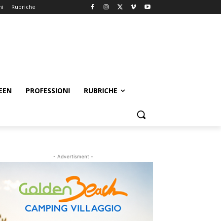
ni
Rubriche
EEN
PROFESSIONI
RUBRICHE
- Advertisment -