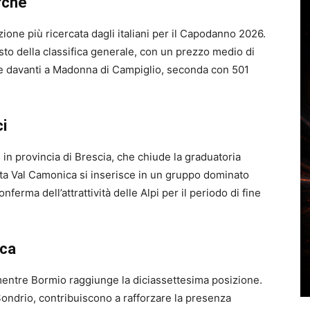
rche
zione più ricercata dagli italiani per il Capodanno 2026.
posto della classifica generale, con un prezzo medio di
ne davanti a Madonna di Campiglio, seconda con 501
ci
in provincia di Brescia, che chiude la graduatoria
’Alta Val Camonica si inserisce in un gruppo dominato
rma dell’attrattività delle Alpi per il periodo di fine
ica
mentre Bormio raggiunge la diciassettesima posizione.
 Sondrio, contribuiscono a rafforzare la presenza