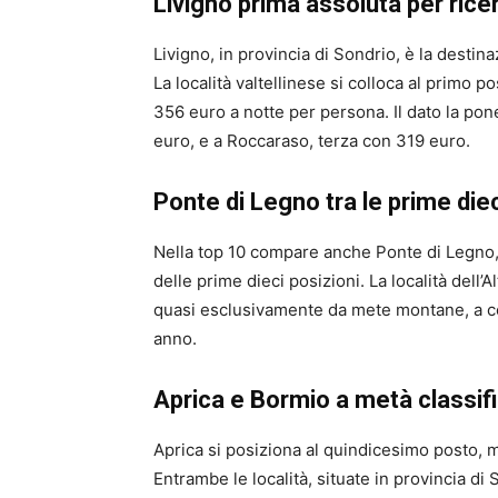
Livigno prima assoluta per rice
Livigno, in provincia di Sondrio, è la destina
La località valtellinese si colloca al primo 
356 euro a notte per persona. Il dato la po
euro, e a Roccaraso, terza con 319 euro.
Ponte di Legno tra le prime die
Nella top 10 compare anche Ponte di Legno, 
delle prime dieci posizioni. La località dell
quasi esclusivamente da mete montane, a confe
anno.
Aprica e Bormio a metà classif
Aprica si posiziona al quindicesimo posto, 
Entrambe le località, situate in provincia di