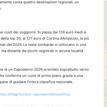
mente conta quattro destinazioni regionali, un
e.
 nei costi dei soggiorni. Si passa dai 139 euro medi a
della top 30, ai 571 euro di Cortina d’Ampezzo, la più
rnali del 2026. Le mete lombarde si collocano in una
 ma distante dai picchi registrati in alcune località
ine di un Capodanno 2026 orientato soprattutto verso
che conferma un ruolo di primo piano grazie a una
pace di guidare l’intera classifica nazionale.
du.it/f/agriturismi-capodanno#classifica
.