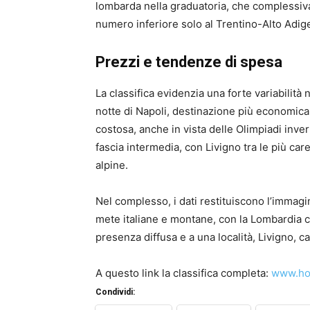
lombarda nella graduatoria, che complessiva
numero inferiore solo al Trentino-Alto Adig
Prezzi e tendenze di spesa
La classifica evidenzia una forte variabilità
notte di Napoli, destinazione più economica 
costosa, anche in vista delle Olimpiadi inve
fascia intermedia, con Livigno tra le più care
alpine.
Nel complesso, i dati restituiscono l’immag
mete italiane e montane, con la Lombardia 
presenza diffusa e a una località, Livigno, ca
A questo link la classifica completa:
www.holi
Condividi: