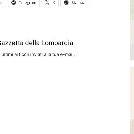
In
Telegram
X
Stampa
 Gazzetta della Lombardia
ltimi articoli inviati alla tua e-mail.