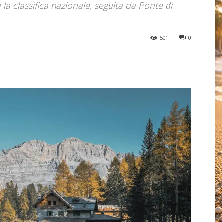
 la classifica nazionale, seguita da Ponte di
501
0