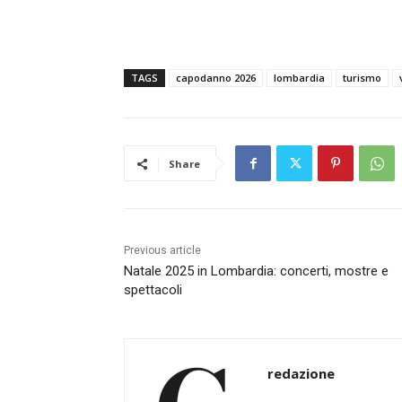
TAGS
capodanno 2026
lombardia
turismo
Share
Previous article
Natale 2025 in Lombardia: concerti, mostre e
spettacoli
redazione