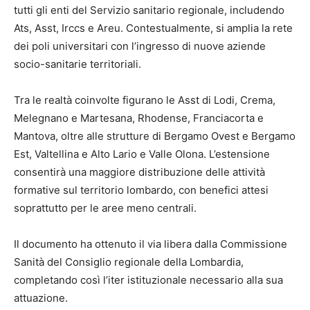
tutti gli enti del Servizio sanitario regionale, includendo
Ats, Asst, Irccs e Areu. Contestualmente, si amplia la rete
dei poli universitari con l’ingresso di nuove aziende
socio-sanitarie territoriali.
Tra le realtà coinvolte figurano le Asst di Lodi, Crema,
Melegnano e Martesana, Rhodense, Franciacorta e
Mantova, oltre alle strutture di Bergamo Ovest e Bergamo
Est, Valtellina e Alto Lario e Valle Olona. L’estensione
consentirà una maggiore distribuzione delle attività
formative sul territorio lombardo, con benefici attesi
soprattutto per le aree meno centrali.
Il documento ha ottenuto il via libera dalla Commissione
Sanità del Consiglio regionale della Lombardia,
completando così l’iter istituzionale necessario alla sua
attuazione.