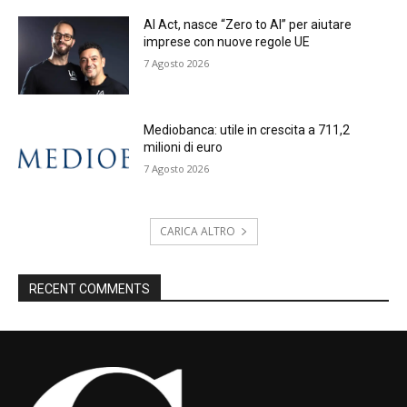
AI Act, nasce “Zero to AI” per aiutare
imprese con nuove regole UE
7 Agosto 2026
Mediobanca: utile in crescita a 711,2
milioni di euro
7 Agosto 2026
CARICA ALTRO
RECENT COMMENTS