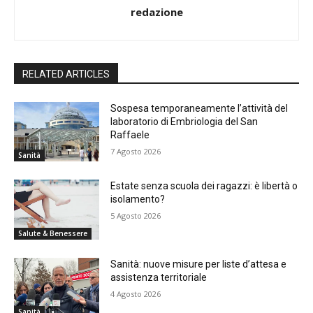
redazione
RELATED ARTICLES
Sospesa temporaneamente l’attività del
laboratorio di Embriologia del San
Raffaele
7 Agosto 2026
Sanità
Estate senza scuola dei ragazzi: è libertà o
isolamento?
5 Agosto 2026
Salute & Benessere
Sanità: nuove misure per liste d’attesa e
assistenza territoriale
4 Agosto 2026
Sanità