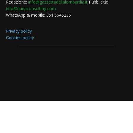
Redazione:
info@gazzettadellalombardia.it
Pubblicità:
info@dueaconsulting.com
WhatsApp & mobile: 351.5646236
Privacy policy
Cookies policy