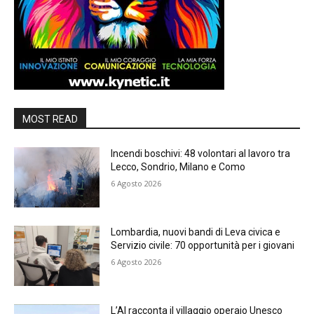
MOST READ
Incendi boschivi: 48 volontari al lavoro tra
Lecco, Sondrio, Milano e Como
6 Agosto 2026
Lombardia, nuovi bandi di Leva civica e
Servizio civile: 70 opportunità per i giovani
6 Agosto 2026
L’AI racconta il villaggio operaio Unesco