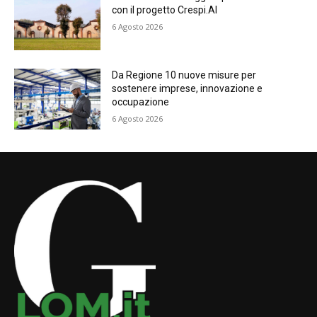
con il progetto Crespi.AI
6 Agosto 2026
Da Regione 10 nuove misure per
sostenere imprese, innovazione e
occupazione
6 Agosto 2026