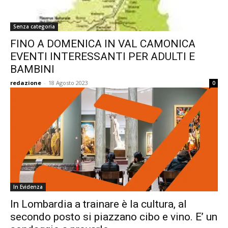
Senza categoria
FINO A DOMENICA IN VAL CAMONICA
EVENTI INTERESSANTI PER ADULTI E
BAMBINI
redazione
-
18 Agosto 2023
0
In Evidenza
In Lombardia a trainare è la cultura, al
secondo posto si piazzano cibo e vino. E’ un