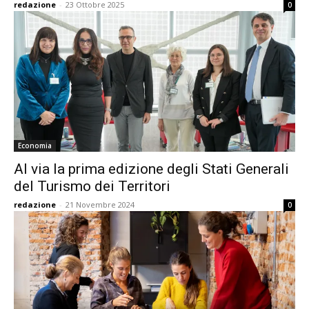
redazione
-
23 Ottobre 2025
0
Economia
Al via la prima edizione degli Stati Generali
del Turismo dei Territori
redazione
-
21 Novembre 2024
0