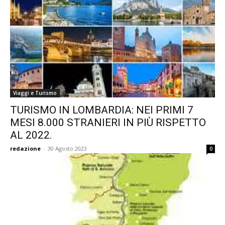
Viaggi e Turismo
TURISMO IN LOMBARDIA: NEI PRIMI 7
MESI 8.000 STRANIERI IN PIÙ RISPETTO
AL 2022.
redazione
-
30 Agosto 2023
0