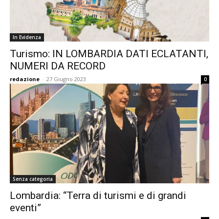
In Evidenza
Turismo: IN LOMBARDIA DATI ECLATANTI,
NUMERI DA RECORD
redazione
-
27 Giugno 2023
0
Senza categoria
Lombardia: “Terra di turismi e di grandi
eventi”