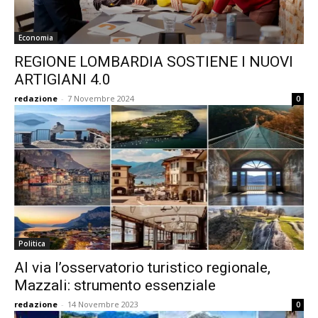
Economia
REGIONE LOMBARDIA SOSTIENE I NUOVI
ARTIGIANI 4.0
redazione
-
7 Novembre 2024
0
Politica
Al via l’osservatorio turistico regionale,
Mazzali: strumento essenziale
redazione
-
14 Novembre 2023
0