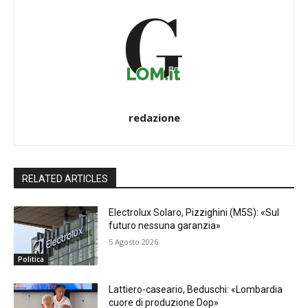
redazione
RELATED ARTICLES
Electrolux Solaro, Pizzighini (M5S): «Sul
futuro nessuna garanzia»
5 Agosto 2026
Politica
Lattiero-caseario, Beduschi: «Lombardia
cuore di produzione Dop»