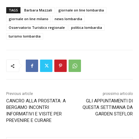
TAGS
Barbara Mazzali
giornale on line lombardia
giornale on line milano
news lombardia
Osservatorio Turistico regionale
politica lombardia
turismo lombardia
Previous article
prossimo articolo
CANCRO ALLA PROSTATA: A
GLI APPUNTAMENTI DI
BERGAMO INCONTRI
QUESTA SETTIMANA DA
INFORMATIVI E VISITE PER
GARDEN STEFLOR
PREVENIRE E CURARE