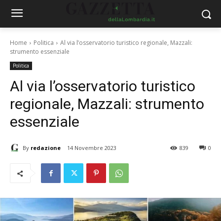
Home
Politica
Al via l’osservatorio turistico regionale, Mazzali:
strumento essenziale
Politica
Al via l’osservatorio turistico
regionale, Mazzali: strumento
essenziale
By
redazione
14 Novembre 2023
839
0