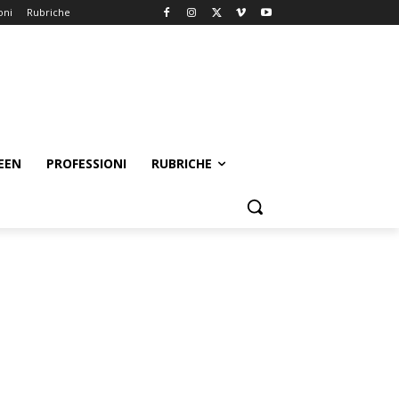
oni
Rubriche
EEN
PROFESSIONI
RUBRICHE