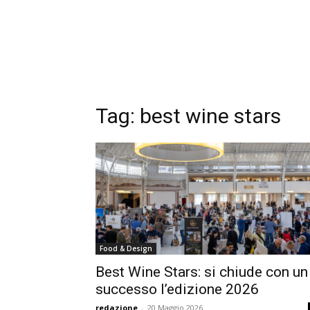
Tag:
best wine stars
Food & Design
Best Wine Stars: si chiude con un
successo l’edizione 2026
redazione
-
20 Maggio 2026