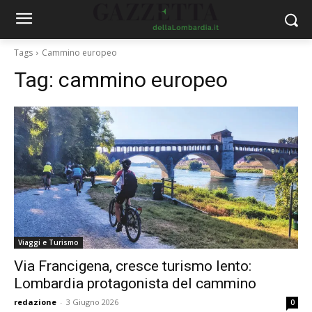
Tags
Cammino europeo
Tag:
cammino europeo
Viaggi e Turismo
Via Francigena, cresce turismo lento:
Lombardia protagonista del cammino
redazione
-
3 Giugno 2026
0