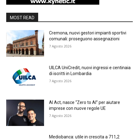
MOST READ
Cremona, nuovi gestori impianti sportivi
comunali: proseguono assegnazioni
7 Agosto 2026
UILCA UniCredit, nuovi ingressi e centinaia
di iscritti in Lombardia
7 Agosto 2026
AI Act, nasce “Zero to AI” per aiutare
imprese con nuove regole UE
7 Agosto 2026
Mediobanca: utile in crescita a 711,2