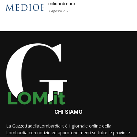
milioni di euro
7 Agosto 2026
CHI SIAMO
La GazzettadellaLombardia.it è il giornale online della
Lombardia con notizie ed approfondimenti su tutte le province