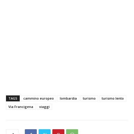
TAGS
cammino europeo
lombardia
turismo
turismo lento
Via Francigena
viaggi