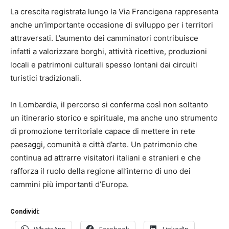
La crescita registrata lungo la Via Francigena rappresenta
anche un’importante occasione di sviluppo per i territori
attraversati. L’aumento dei camminatori contribuisce
infatti a valorizzare borghi, attività ricettive, produzioni
locali e patrimoni culturali spesso lontani dai circuiti
turistici tradizionali.
In Lombardia, il percorso si conferma così non soltanto
un itinerario storico e spirituale, ma anche uno strumento
di promozione territoriale capace di mettere in rete
paesaggi, comunità e città d’arte. Un patrimonio che
continua ad attrarre visitatori italiani e stranieri e che
rafforza il ruolo della regione all’interno di uno dei
cammini più importanti d’Europa.
Condividi:
WhatsApp
Facebook
LinkedIn