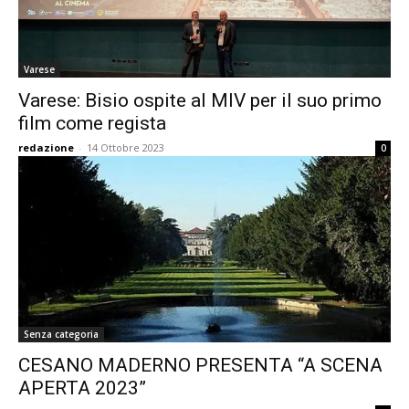
Varese
Varese: Bisio ospite al MIV per il suo primo
film come regista
redazione
-
14 Ottobre 2023
0
Senza categoria
CESANO MADERNO PRESENTA “A SCENA
APERTA 2023”