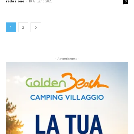
redazione
-
10 Giugno 2023
0
1
2
- Advertisment -