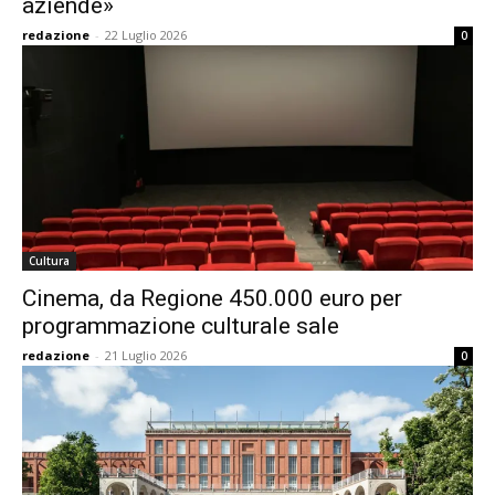
aziende»
redazione
-
22 Luglio 2026
0
Cultura
Cinema, da Regione 450.000 euro per
programmazione culturale sale
redazione
-
21 Luglio 2026
0