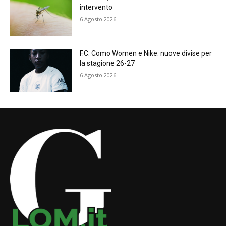
intervento
6 Agosto 2026
F.C. Como Women e Nike: nuove divise per
la stagione 26-27
6 Agosto 2026