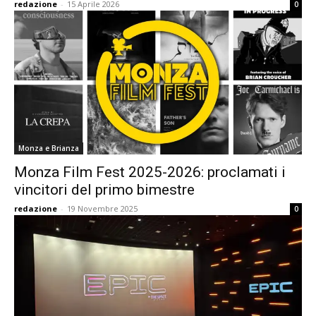
redazione
-
15 Aprile 2026
0
Monza e Brianza
Monza Film Fest 2025-2026: proclamati i
vincitori del primo bimestre
redazione
-
19 Novembre 2025
0