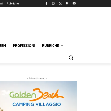
oni
Rubriche
EEN
PROFESSIONI
RUBRICHE
- Advertisment -