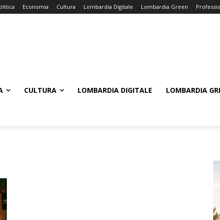
olitica
Economia
Cultura
Lombardia Digitale
Lombardia Green
Professi
A
CULTURA
LOMBARDIA DIGITALE
LOMBARDIA GR