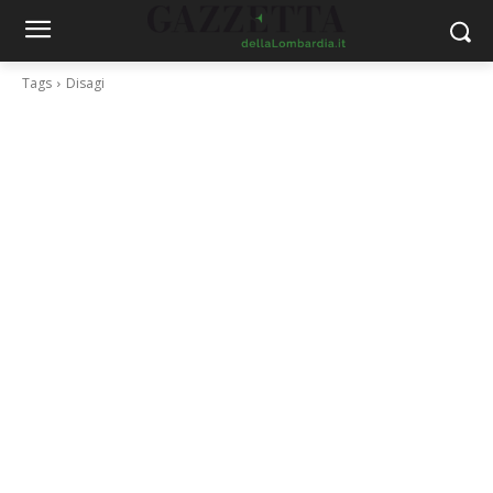
Tags
Disagi