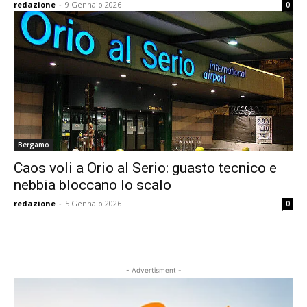
redazione
-
9 Gennaio 2026
0
Bergamo
Caos voli a Orio al Serio: guasto tecnico e
nebbia bloccano lo scalo
redazione
-
5 Gennaio 2026
0
- Advertisment -