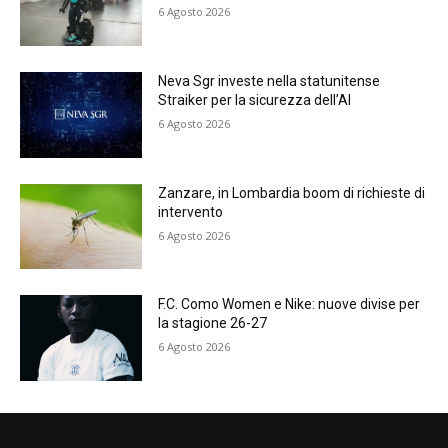
6 Agosto 2026
Neva Sgr investe nella statunitense
Straiker per la sicurezza dell’AI
6 Agosto 2026
Zanzare, in Lombardia boom di richieste di
intervento
6 Agosto 2026
F.C. Como Women e Nike: nuove divise per
la stagione 26-27
6 Agosto 2026