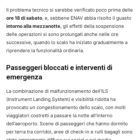
Il problema tecnico si sarebbe verificato poco prima delle
ore 18 di sabato
, e, sebbene ENAV abbia risolto il guasto
intorno alla mezzanotte
, gli effetti della sospensione
delle operazioni si sono prolungati anche nelle ore
successive, quando lo scalo ha iniziato gradualmente a
riprendere la funzionalità ordinaria.
Passeggeri bloccati e interventi di
emergenza
La combinazione di malfunzionamento dell’ILS
(Instrument Landing System) e visibilità ridotta ha
provocato un congestionamento dello scalo, con molti
viaggiatori costretti a passare la notte all’interno
dell’aeroporto. Scene di passeggeri che hanno dormito
per terra tra corridoi, aree di check-in e rulli bagagli sono
state ampiamente diffuse sui social e nei media