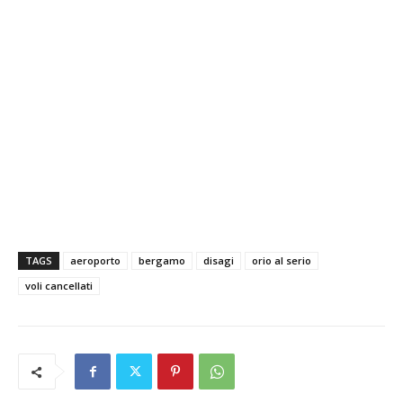
TAGS
aeroporto
bergamo
disagi
orio al serio
voli cancellati