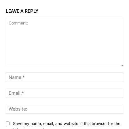
LEAVE A REPLY
Comment:
Na
Ema
Web
Save my name, email, and website in this browser for the