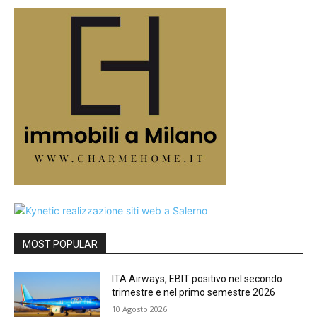
MOST POPULAR
ITA Airways, EBIT positivo nel secondo
trimestre e nel primo semestre 2026
10 Agosto 2026