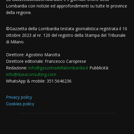
Lombardia con notizie ed approfondimenti su tutte le province
della regione.
©Gazzetta della Lombardia testata giornalistica registrata il 10
ottobre 2023 al nr. 120 del registro della Stampa del Tribunale
di Milano.
Direttore: Agostino Marotta
Direttore editoriale: Francesco Caroprese
Redazione:
info@gazzettadellalombardia.it
Pubblicità:
info@dueaconsulting.com
WhatsApp & mobile: 351.5646236
Privacy policy
Cookies policy