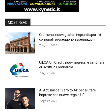
MOST READ
Cremona, nuovi gestori impianti sportivi
comunali: proseguono assegnazioni
7 Agosto 2026
UILCA UniCredit, nuovi ingressi e centinaia
di iscritti in Lombardia
7 Agosto 2026
AI Act, nasce “Zero to AI” per aiutare
imprese con nuove regole UE
7 Agosto 2026