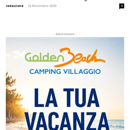
redazione
-
16 Novembre 2020
0
- Advertisment -