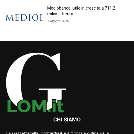
Mediobanca: utile in crescita a 711,2
milioni di euro
7 Agosto 2026
CHI SIAMO
La GazzettadellaLombardia.it è il giornale online della