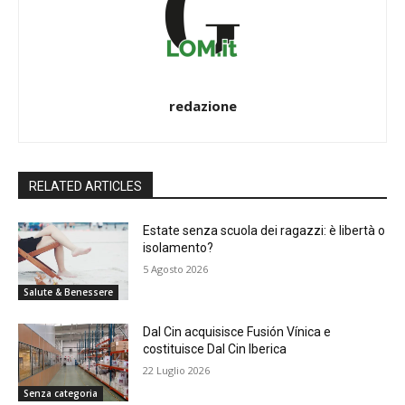
redazione
RELATED ARTICLES
Estate senza scuola dei ragazzi: è libertà o
isolamento?
5 Agosto 2026
Salute & Benessere
Dal Cin acquisisce Fusión Vínica e
costituisce Dal Cin Iberica
22 Luglio 2026
Senza categoria