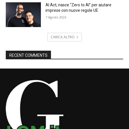
AI Act, nasce “Zero to AI” per aiutare
imprese con nuove regole UE
7 Agosto 2026
CARICA ALTRO
RECENT COMMENTS