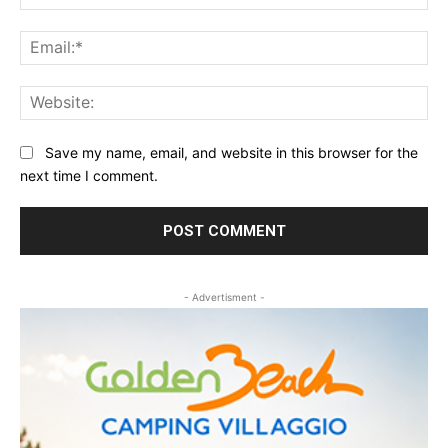
Ema
Web
Save my name, email, and website in this browser for the
next time I comment.
- Advertisment -