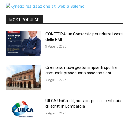
MOST POPULAR
CONFEDRA: un Consorzio per ridurre i costi
delle PMI
9 Agosto 2026
Cremona, nuovi gestori impianti sportivi
comunali: proseguono assegnazioni
7 Agosto 2026
UILCA UniCredit, nuovi ingressi e centinaia
di iscritti in Lombardia
7 Agosto 2026