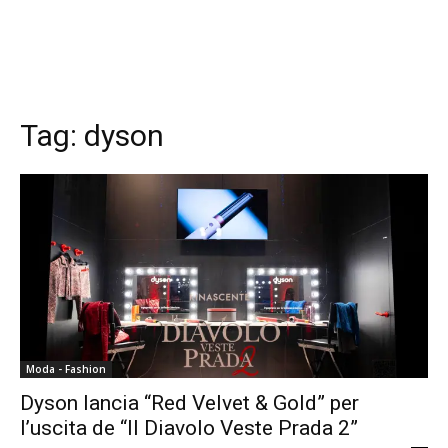
Tag:
dyson
Moda - Fashion
Dyson lancia “Red Velvet & Gold” per
l’uscita de “Il Diavolo Veste Prada 2”