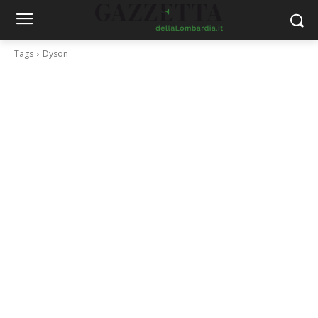
Tags
Dyson