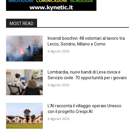
MOST READ
Incendi boschivi: 48 volontari al lavoro tra
Lecco, Sondrio, Milano e Como
6 Agosto 2026
Lombardia, nuovi bandi di Leva civica e
Servizio civile: 70 opportunità per i giovani
6 Agosto 2026
L’AI racconta il villaggio operaio Unesco
con il progetto Crespi.AI
6 Agosto 2026