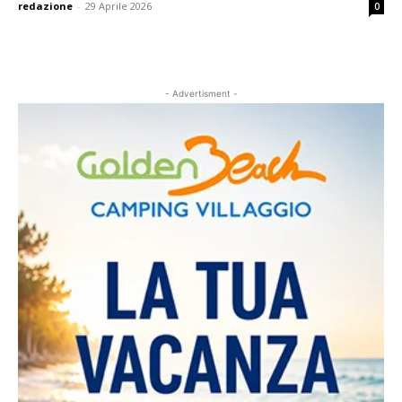
redazione
-
29 Aprile 2026
0
- Advertisment -