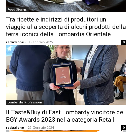
Food Stories
Tra ricette e indirizzi di produttori un
viaggio alla scoperta di alcuni prodotti della
terra iconici della Lombardia Orientale
redazione
-
3 Febbraio 2025
0
Lombardia Professioni
Il Taste&Buy di East Lombardy vincitore del
BGY Awards 2023 nella categoria Retail
redazione
-
29 Gennaio 2024
0