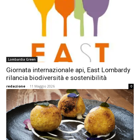
Lombardia Green
Giornata internazionale api, East Lombardy
rilancia biodiversità e sostenibilità
redazione
-
11 Maggio 2026
0