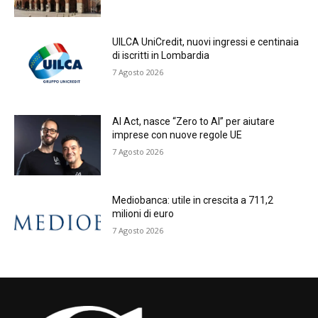
UILCA UniCredit, nuovi ingressi e centinaia
di iscritti in Lombardia
7 Agosto 2026
AI Act, nasce “Zero to AI” per aiutare
imprese con nuove regole UE
7 Agosto 2026
Mediobanca: utile in crescita a 711,2
milioni di euro
7 Agosto 2026