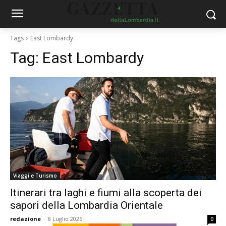
Tags
East Lombardy
Tag:
East Lombardy
Viaggi e Turismo
Itinerari tra laghi e fiumi alla scoperta dei
sapori della Lombardia Orientale
redazione
-
8 Luglio 2026
0