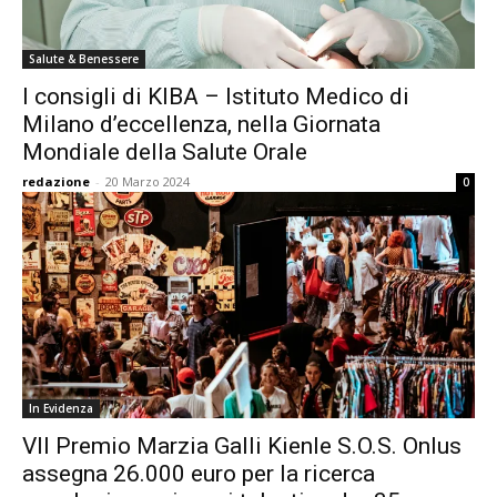
Salute & Benessere
I consigli di KIBA – Istituto Medico di
Milano d’eccellenza, nella Giornata
Mondiale della Salute Orale
redazione
-
20 Marzo 2024
0
In Evidenza
VII Premio Marzia Galli Kienle S.O.S. Onlus
assegna 26.000 euro per la ricerca