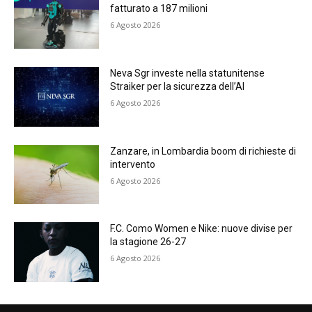
fatturato a 187 milioni
6 Agosto 2026
Neva Sgr investe nella statunitense
Straiker per la sicurezza dell’AI
6 Agosto 2026
Zanzare, in Lombardia boom di richieste di
intervento
6 Agosto 2026
F.C. Como Women e Nike: nuove divise per
la stagione 26-27
6 Agosto 2026