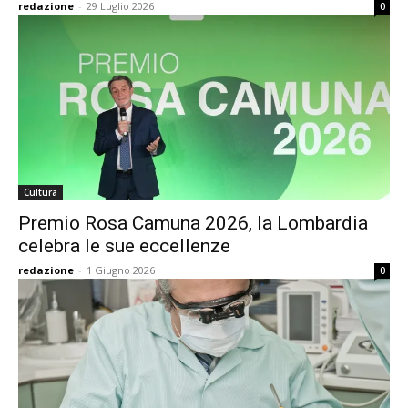
redazione
-
29 Luglio 2026
0
Cultura
Premio Rosa Camuna 2026, la Lombardia
celebra le sue eccellenze
redazione
-
1 Giugno 2026
0