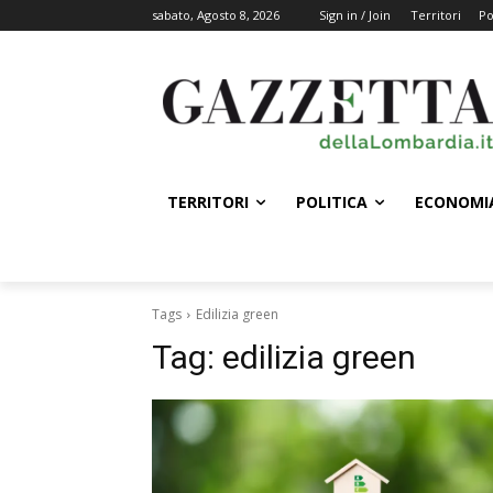
sabato, Agosto 8, 2026
Sign in / Join
Territori
Po
TERRITORI
POLITICA
ECONOMI
Tags
Edilizia green
Tag:
edilizia green