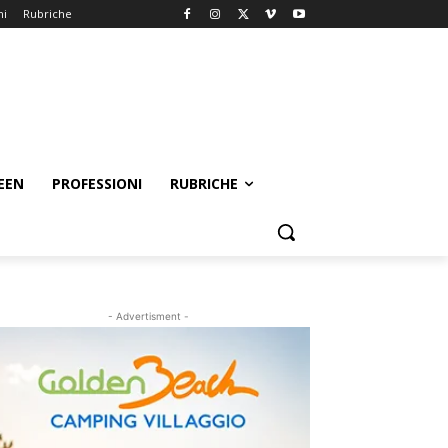
ni
Rubriche
EEN
PROFESSIONI
RUBRICHE
- Advertisment -