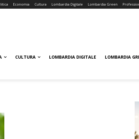
litica
Economia
Cultura
Lombardia Digitale
Lombardia Green
Professio
A
CULTURA
LOMBARDIA DIGITALE
LOMBARDIA GR