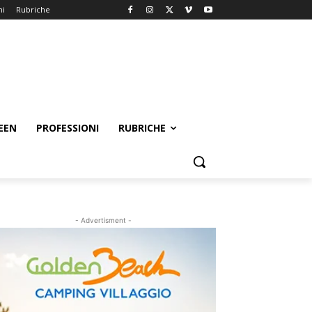
ni
Rubriche
EEN
PROFESSIONI
RUBRICHE
- Advertisment -