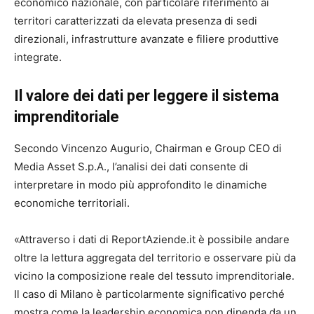
economico nazionale, con particolare riferimento ai
territori caratterizzati da elevata presenza di sedi
direzionali, infrastrutture avanzate e filiere produttive
integrate.
Il valore dei dati per leggere il sistema
imprenditoriale
Secondo Vincenzo Augurio, Chairman e Group CEO di
Media Asset S.p.A., l’analisi dei dati consente di
interpretare in modo più approfondito le dinamiche
economiche territoriali.
«Attraverso i dati di ReportAziende.it è possibile andare
oltre la lettura aggregata del territorio e osservare più da
vicino la composizione reale del tessuto imprenditoriale.
Il caso di Milano è particolarmente significativo perché
mostra come la leadership economica non dipenda da un