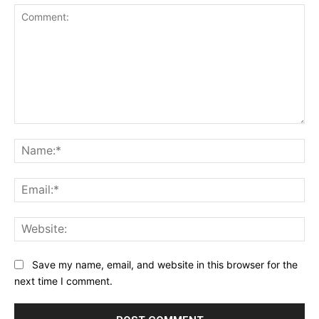
Comment:
Na
Ema
Web
Save my name, email, and website in this browser for the
next time I comment.