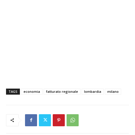
TAGS
economia
fatturato regionale
lombardia
milano