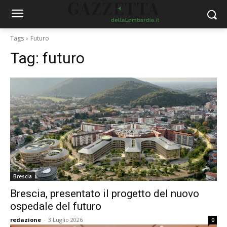
Tags
Futuro
Tag:
futuro
Brescia
Brescia, presentato il progetto del nuovo
ospedale del futuro
redazione
-
3 Luglio 2026
0