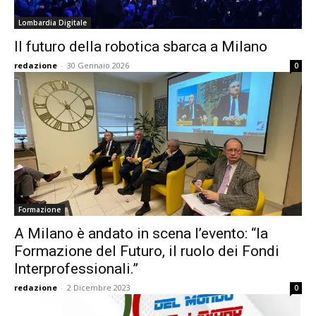
Lombardia Digitale
Il futuro della robotica sbarca a Milano
redazione
-
30 Gennaio 2026
0
Formazione
A Milano è andato in scena l’evento: “la
Formazione del Futuro, il ruolo dei Fondi
Interprofessionali.”
redazione
-
2 Dicembre 2023
0