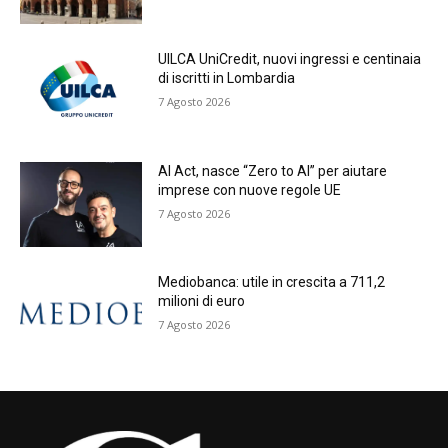
UILCA UniCredit, nuovi ingressi e centinaia
di iscritti in Lombardia
7 Agosto 2026
AI Act, nasce “Zero to AI” per aiutare
imprese con nuove regole UE
7 Agosto 2026
Mediobanca: utile in crescita a 711,2
milioni di euro
7 Agosto 2026